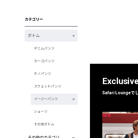
カテゴリー
ボトム
デニムパンツ
カーゴパンツ
チノパンツ
Exclusiv
スウェットパンツ
Safari Loun
イージーパンツ
ショーツ
NEW
NEW
限定
別注
その他ボトム
その他のカテゴリ