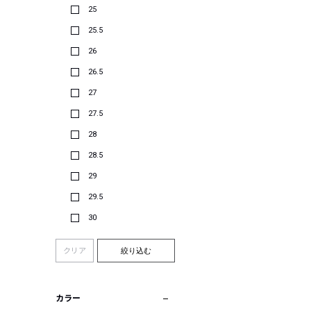
25
25.5
26
26.5
27
27.5
28
28.5
29
29.5
30
クリア
絞り込む
カラー