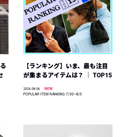
える
【ランキング】いま、最も注目
セ
が集まるアイテムは？ ｜ TOP15
NEW
2026.08.06
POPULAR ITEM RANKING 7/30~8/5