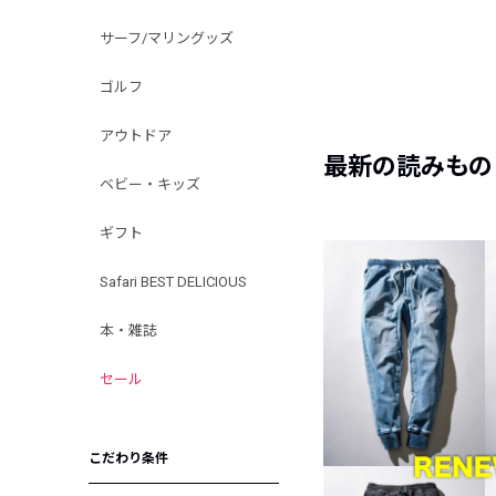
サーフ/マリングッズ
ゴルフ
アウトドア
最新の読みもの
ベビー・キッズ
ギフト
Safari BEST DELICIOUS
本・雑誌
セール
こだわり条件