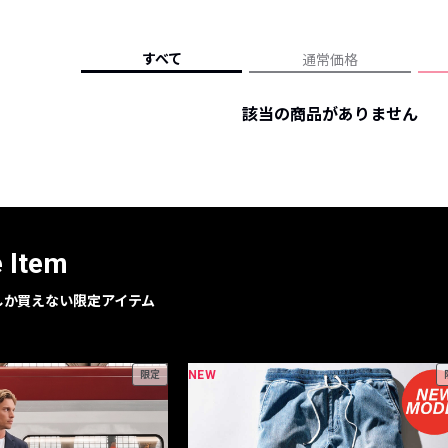
レコメンドアイテム
ピックアップアイテム
すべて
通常価格
フォーカスブランド
セールおすすめアイテム
該当の商品がありません
人気アイテム TOP 15
e Item
geでしか買えない限定アイテム
NEW
限定