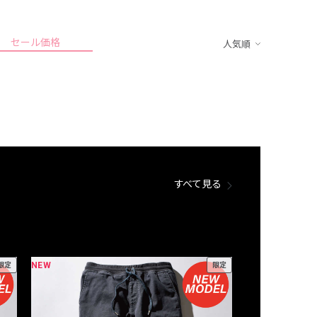
セール価格
人気順
すべて見る
NEW
NEW
限定
限定