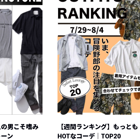
人の男こそ嗜み
【週間ランキング】もっとも
トーン
HOTなコーデ｜TOP20