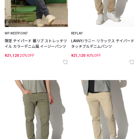
WP WESTPOINT
REPLAY
限定 テイパード 裾リブ ストレッチツ
LANNY/ラニー リラックス テイパード
イル カラーデニム風 イージーパンツ
タッチブルデニムパンツ
¥21,120
20%OFF
¥21,120
40%OFF