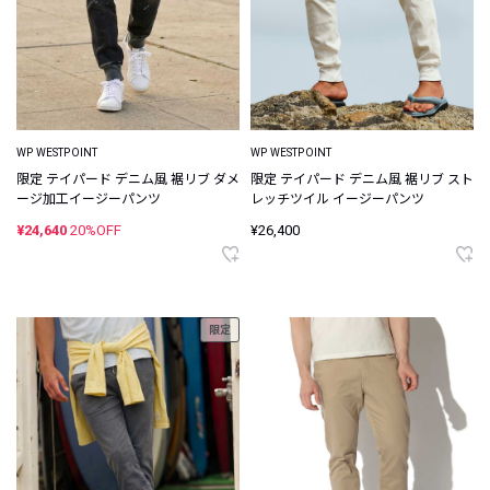
WP WESTPOINT
WP WESTPOINT
限定 テイパード デニム風 裾リブ ダメ
限定 テイパード デニム風 裾リブ スト
ージ加工イージーパンツ
レッチツイル イージーパンツ
¥24,640
20%OFF
¥26,400
限定