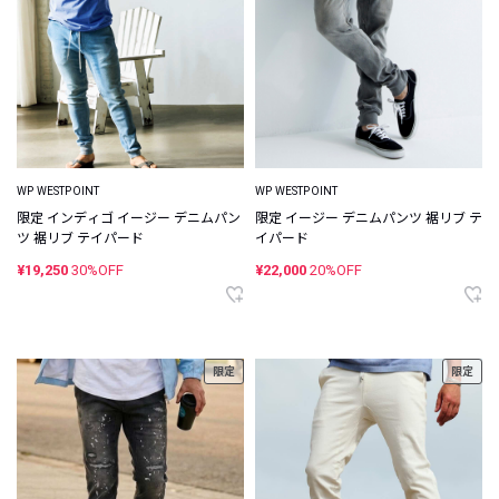
WP WESTPOINT
WP WESTPOINT
限定 インディゴ イージー デニムパン
限定 イージー デニムパンツ 裾リブ テ
ツ 裾リブ テイパード
イパード
¥19,250
30%OFF
¥22,000
20%OFF
限定
限定