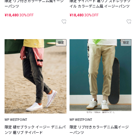
限定 リブ付きカラーデニム風イージ
限定 テイパード 裾リブ ストレッチツ
ーパンツ
イル カラーデニム風 イージーパンツ
¥18,480
30%OFF
¥18,480
30%OFF
限定
限定
WP WESTPOINT
WP WESTPOINT
限定 褪せブラック イージー デニムパ
限定 リブ付きカラーデニム風イージ
ンツ 裾リブ テイパード
ーパンツ