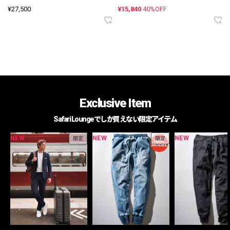
¥27,500
¥15,840
40%OFF
Exclusive Item
Safari Loungeでしか買えない限定アイテム
NEW
NEW
NEW
限定
限定