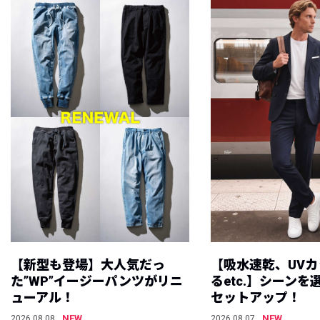
【新型も登場】大人気だっ
【吸水速乾、UV
た”WP”イージーパンツがリニ
るetc.】シーン
ューアル！
セットアップ！
NEW
NEW
2026.08.08
2026.08.07