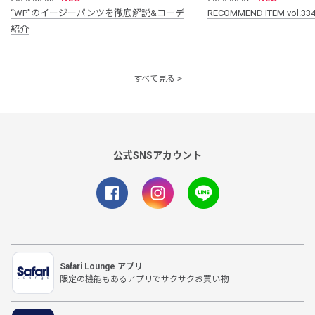
“WP”のイージーパンツを徹底解説&コーデ
RECOMMEND ITEM vol.33
紹介
すべて見る
公式SNSアカウント
Safari Lounge アプリ
限定の機能もあるアプリでサクサクお買い物