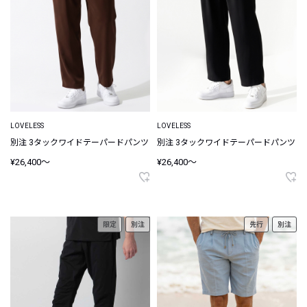
LOVELESS
LOVELESS
別注 3タックワイドテーパードパンツ
別注 3タックワイドテーパードパンツ
¥26,400～
¥26,400～
限定
別注
先行
別注