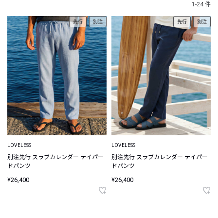
1-24 件
先行
別注
先行
別注
LOVELESS
LOVELESS
別注先行 スラブカレンダー テイパー
別注先行 スラブカレンダー テイパー
ドパンツ
ドパンツ
¥26,400
¥26,400