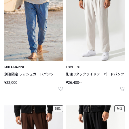
MUTA MARINE
LOVELESS
別注限定 ラッシュガードパンツ
別注 3タックワイドテーパードパンツ
¥22,000
¥26,400～
別注
別注