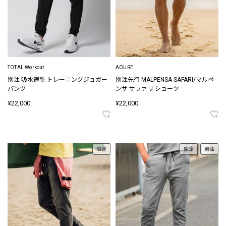
TOTAL Workout
AOURE
別注 吸水速乾 トレーニングジョガー
別注先行 MALPENSA SAFARI/マルペ
パンツ
ンサ サファリ ショーツ
¥22,000
¥22,000
限定
限定
別注