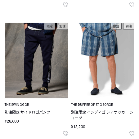
限定
別注
限定
別注
THE SWINGGGR
THE DUFFER OF ST.GEORGE
別注限定 サイドロゴパンツ
別注限定 インディゴ シアサッカー シ
ョーツ
¥28,600
¥13,200