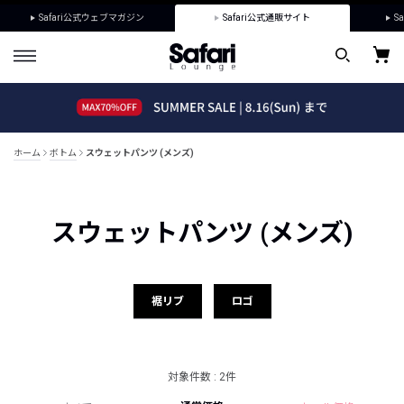
Safari公式ウェブマガジン
Safari公式通販サイト
Sa
ホーム
ボトム
スウェットパンツ (メンズ)
スウェットパンツ (メンズ)
裾リブ
ロゴ
対象件数 : 2件