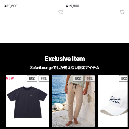
¥39,600
¥19,800
Exclusive Item
Safari Loungeでしか買えない限定アイテム
NEW
限定
別注
限定
別注
限定