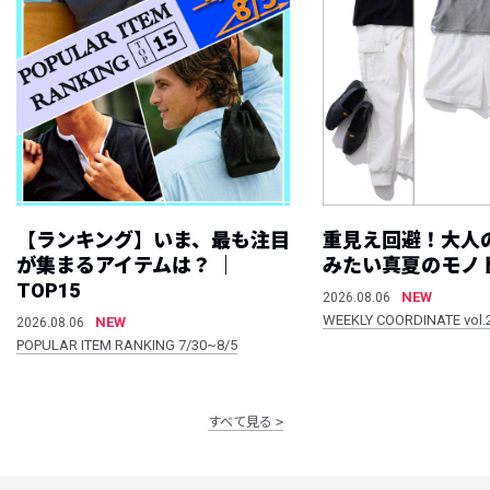
【ランキング】いま、最も注目
重見え回避！大人
が集まるアイテムは？ ｜
みたい真夏のモノ
TOP15
NEW
2026.08.06
WEEKLY COORDINATE vol.
NEW
2026.08.06
POPULAR ITEM RANKING 7/30~8/5
すべて見る