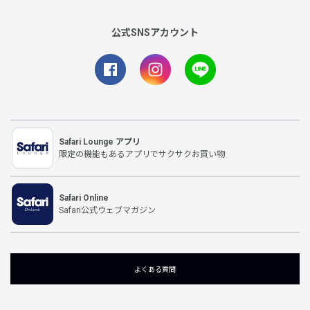
公式SNSアカウント
Safari Lounge アプリ
限定の機能もあるアプリでサクサクお買い物
Safari Online
Safari公式ウェブマガジン
よくある質問