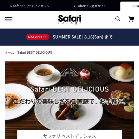
Safari公式ウェブマガジン
Safari公式通販サイト
Sa
ホーム
Safari BEST DELICIOUS
サファリ ベストデリシャス