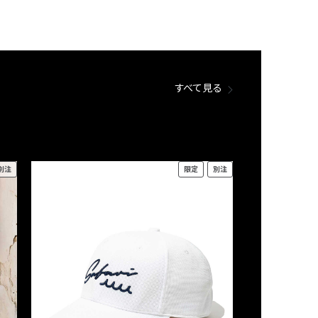
すべて見る
別注
限定
別注