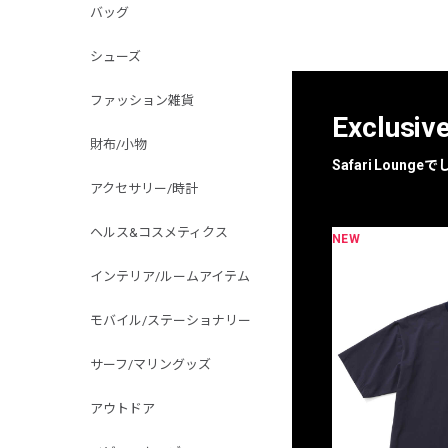
バッグ
シューズ
ファッション雑貨
Exclusiv
財布/小物
Safari Loun
アクセサリー/時計
ヘルス&コスメティクス
NEW
限定
別注
インテリア/ルームアイテム
モバイル/ステーショナリー
サーフ/マリングッズ
アウトドア