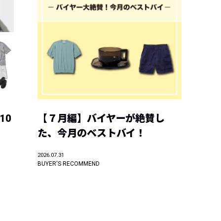
10
【７月編】バイヤーが絶賛し
た、今月のベストバイ！
2026.07.31
BUYER'S RECOMMEND