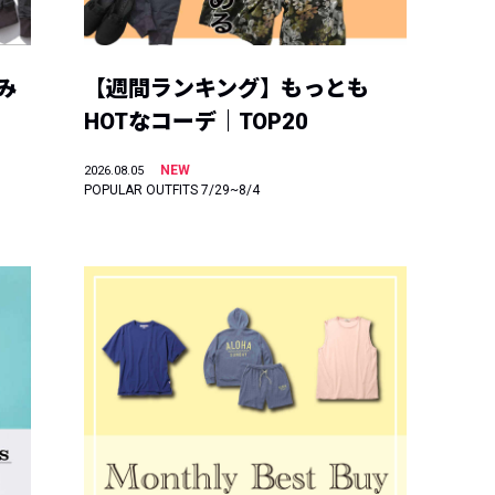
み
【週間ランキング】もっとも
HOTなコーデ｜TOP20
NEW
2026.08.05
POPULAR OUTFITS 7/29~8/4