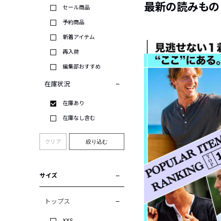
最新の読みもの
セール商品
予約商品
新着アイテム
再入荷
編集部おすすめ
在庫状況
在庫あり
在庫なし含む
クリア
絞り込む
サイズ
トップス
XXS