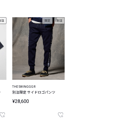
レコメンドアイテム
ピックアップアイテム
別注
限定
別注
フォーカスブランド
セールおすすめアイテム
人気アイテム TOP 15
THE SWINGGGR
ッ
別注限定 サイドロゴパンツ
¥28,600