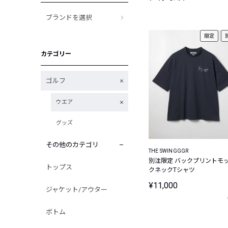
ブランドを選択
限定
カテゴリー
ゴルフ
ウエア
グッズ
その他のカテゴリ
THE SWINGGGR
別注限定 バックプリントモ
トップス
クネックTシャツ
¥11,000
ジャケット/アウター
ボトム