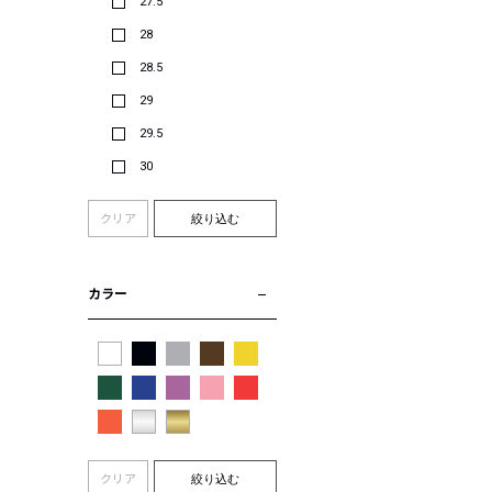
27.5
28
28.5
29
29.5
30
クリア
絞り込む
カラー
クリア
絞り込む