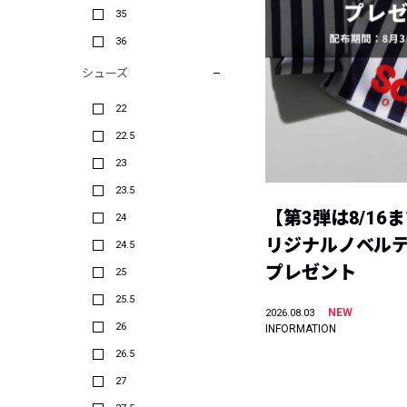
35
36
シューズ
22
22.5
23
23.5
【第3弾は8/16
24
リジナルノベル
24.5
プレゼント
25
25.5
NEW
2026.08.03
26
INFORMATION
26.5
27