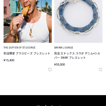
THE DUFFER OF ST.GEORGE
SAFARI LOUNGE
別注限定 ブラスビーズ ブレスレット
別注 エドックス コラボ デニム×シル
バー 3WAY ブレスレット
¥15,400
¥55,000