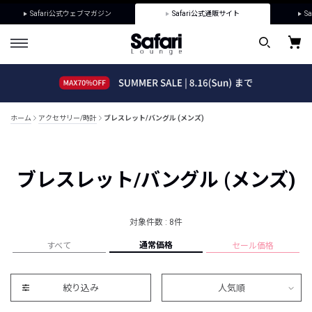
Safari公式ウェブマガジン
Safari公式通販サイト
Sa
ホーム
アクセサリー/時計
ブレスレット/バングル (メンズ)
ブレスレット/バングル (メンズ)
対象件数 : 8件
通常価格
すべて
セール価格
絞り込み
人気順