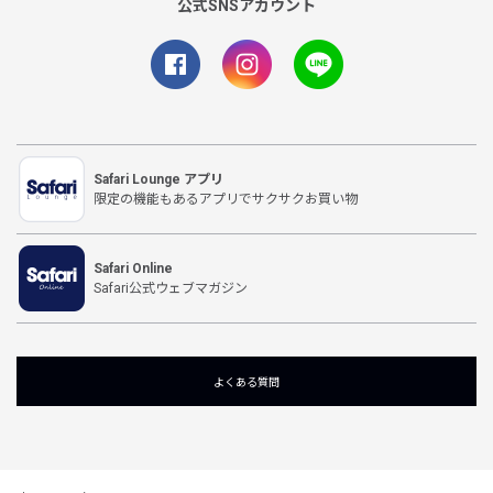
公式SNSアカウント
Safari Lounge アプリ
限定の機能もあるアプリでサクサクお買い物
Safari Online
Safari公式ウェブマガジン
よくある質問