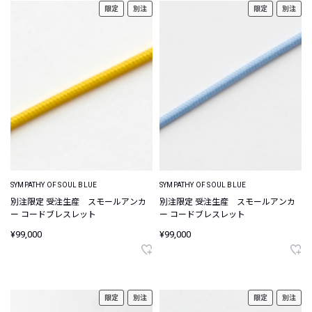
限定
別注
限定
別注
SYMPATHY OF SOUL BLUE
SYMPATHY OF SOUL BLUE
別注限定 受注生産 スモールアンカ
別注限定 受注生産 スモールアンカ
ー コードブレスレット
ー コードブレスレット
¥99,000
¥99,000
限定
別注
限定
別注