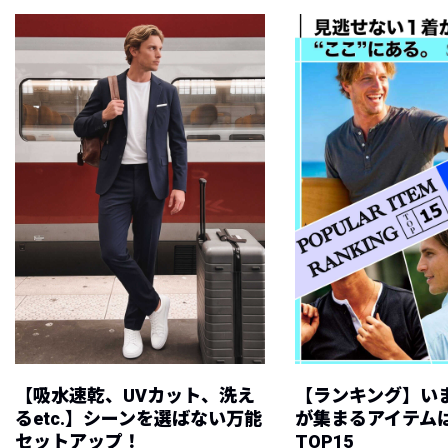
【吸水速乾、UVカット、洗え
【ランキング】い
るetc.】シーンを選ばない万能
が集まるアイテムは
セットアップ！
TOP15