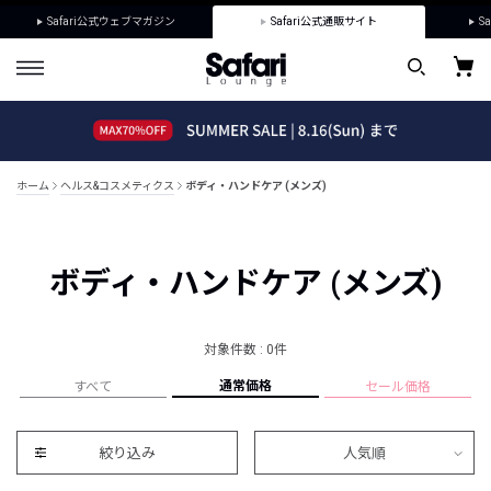
Safari公式ウェブマガジン
Safari公式通販サイト
Sa
ホーム
ヘルス&コスメティクス
ボディ・ハンドケア (メンズ)
ボディ・ハンドケア (メンズ)
対象件数 : 0件
通常価格
すべて
セール価格
絞り込み
人気順