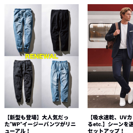
【新型も登場】大人気だっ
【吸水速乾、UV
た”WP”イージーパンツがリニ
るetc.】シーン
ューアル！
セットアップ！