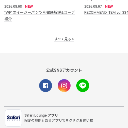
NEW
NEW
2026.08.08
2026.08.07
“WP”のイージーパンツを徹底解説&コーデ
RECOMMEND ITEM vol.33
紹介
すべて見る
公式SNSアカウント
Safari Lounge アプリ
限定の機能もあるアプリでサクサクお買い物