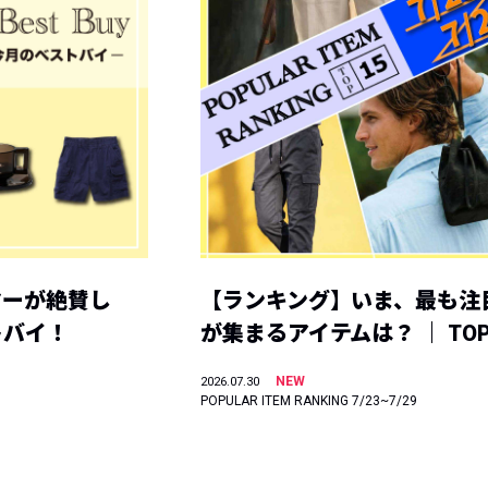
ヤーが絶賛し
【ランキング】いま、最も注
トバイ！
が集まるアイテムは？ ｜ TOP
NEW
2026.07.30
POPULAR ITEM RANKING 7/23~7/29