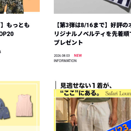
グ】もっとも
【第3弾は8/16まで】好評の
P20
リジナルノベルティを先着順
プレゼント
4
NEW
2026.08.03
INFORMATION