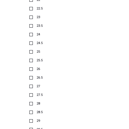
22.5
23
23.5
24
24.5
25
25.5
26
26.5
27
27.5
28
28.5
29