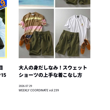
目
大人の身だしなみ！スウェット
15
ショーツの上手な着こなし方
2026.07.29
WEEKLY COORDINATE vol.239