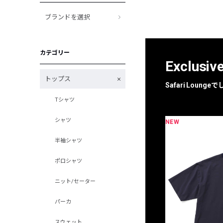
ブランドを選択
カテゴリー
Exclusiv
トップス
Safari Loun
Tシャツ
シャツ
NEW
限定
別注
半袖シャツ
ポロシャツ
ニット/セーター
パーカ
スウェット