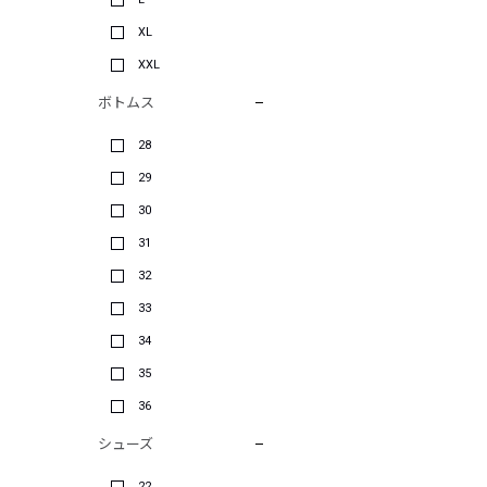
XL
XXL
ボトムス
28
29
30
31
32
33
34
35
36
シューズ
22