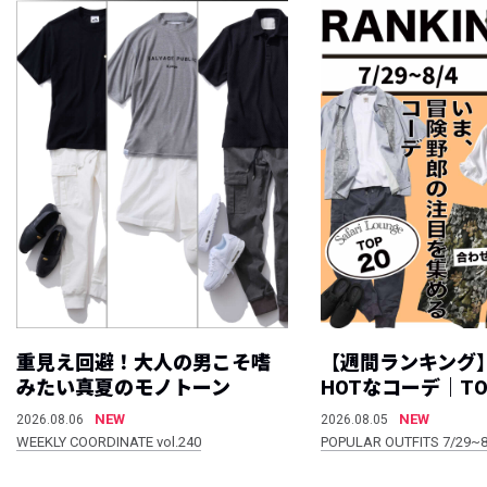
重見え回避！大人の男こそ嗜
【週間ランキング
みたい真夏のモノトーン
HOTなコーデ｜TO
NEW
NEW
2026.08.06
2026.08.05
WEEKLY COORDINATE vol.240
POPULAR OUTFITS 7/29~8