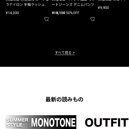
ラナイロン 半袖ラッシュガ
ートジーンズ デニムパンツ
¥9,900
ード
¥14,300
¥18,150
50%OFF
すべて見る
最新の読みもの