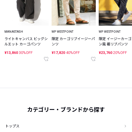
MANASTASH
WP WESTPOINT
WP WESTPOINT
ライトキャンバス ビッグシ
限定 カーゴリブイージーパ
限定 イージーカーゴ
ルエット カーゴパンツ
ンツ
ン風 裾リブパンツ
¥13,860
30%OFF
¥17,820
40%OFF
¥23,760
20%OFF
カテゴリー・ブランドから探す
トップス