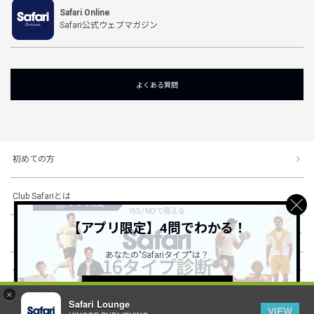
Safari Online
Safari公式ウェブマガジン
よくある質問
初めての方
Club Safariとは
【アプリ限定】4問でわかる！
ショッピングガイド
あなたの"Safariタイプ"は？
会社概要・規約
詳しくはこちら ＞
×
Safari Lounge
VIEW