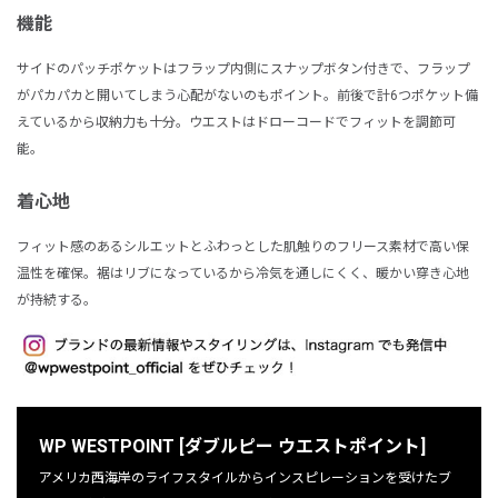
機能
サイドのパッチポケットはフラップ内側にスナップボタン付きで、フラップ
がパカパカと開いてしまう心配がないのもポイント。前後で計6つポケット備
えているから収納力も十分。ウエストはドローコードでフィットを調節可
能。
着心地
フィット感のあるシルエットとふわっとした肌触りのフリース素材で高い保
温性を確保。裾はリブになっているから冷気を通しにくく、暖かい穿き心地
が持続する。
WP WESTPOINT [ダブルピー ウエストポイント]
アメリカ西海岸のライフスタイルからインスピレーションを受けたブ