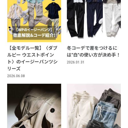
【全モデル一覧】〈ダブ
冬コーデで差をつけるに
ルピー ウエストポイン
は"白"の使い方が決め手！
ト〉のイージーパンツシ
2026.01.31
リーズ
2026.06.08