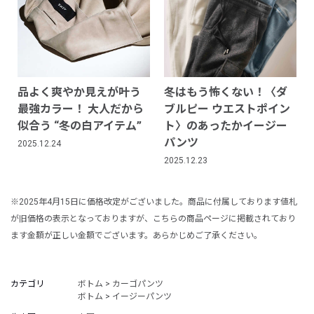
品よく爽やか見えが叶う
冬はもう怖くない！〈ダ
最強カラー！ 大人だから
ブルピー ウエストポイン
似合う “冬の白アイテム”
ト〉のあったかイージー
パンツ
2025.12.24
2025.12.23
※2025年4月15日に価格改定がございました。商品に付属しております値札
が旧価格の表示となっておりますが、こちらの商品ページに掲載されており
ます金額が正しい金額でございます。あらかじめご了承ください。
カテゴリ
ボトム > カーゴパンツ
ボトム > イージーパンツ