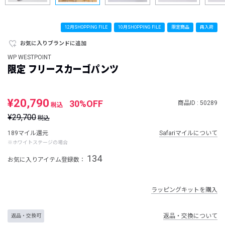
12月SHOPPING FILE
10月SHOPPING FILE
限定商品
再入荷
お気に入りブランドに追加
WP WESTPOINT
限定 フリースカーゴパンツ
¥20,790
30%OFF
商品ID : 50289
税込
¥29,700
税込
189マイル還元
Safariマイルについて
※ホワイトステージの場合
134
お気に入りアイテム登録数：
ラッピングキットを購入
返品・交換について
返品・交換可