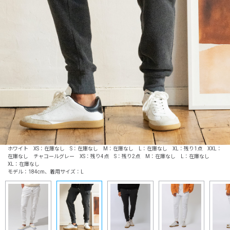
ホワイト XS：在庫なし S：在庫なし M：在庫なし L：在庫なし XL：残り1点 XXL：
在庫なし チャコールグレー XS：残り4点 S：残り2点 M：在庫なし L：在庫なし
XL：在庫なし
モデル：184cm、着用サイズ：L