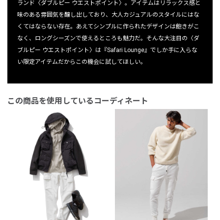
ランド〈ダブルピー ウエストポイント〉。アイテムはリラックス感と
味のある雰囲気を醸し出しており、大人カジュアルのスタイルにはな
くてはならない存在。あえてシンプルに作られたデザインは飽きがこ
なく、ロングシーズンで使えるところも魅力だ。そんな大注目の〈ダ
ブルピー ウエストポイント〉は『Safari Lounge』でしか手に入らな
い限定アイテムだからこの機会に試してほしい。
この商品を使用しているコーディネート