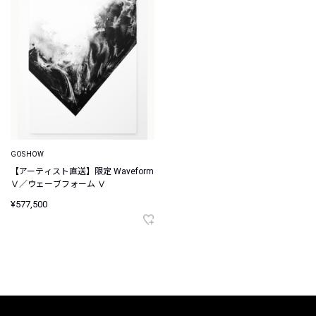
GOSHOW
【アーティスト直送】限定 Waveform
Ⅴ／ウェーブフォーム Ⅴ
¥577,500