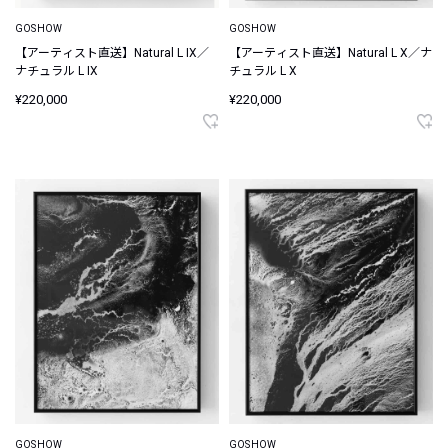
GOSHOW
GOSHOW
【アーティスト直送】Natural L IX／
【アーティスト直送】Natural L X／ナ
ナチュラル L IX
チュラル L X
¥220,000
¥220,000
GOSHOW
GOSHOW