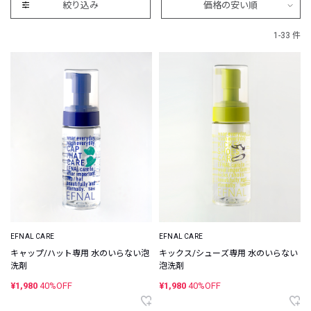
絞り込み
価格の安い順
1-33 件
EFNAL CARE
EFNAL CARE
キャップ/ハット専用 水のいらない泡
キックス/シューズ専用 水のいらない
洗剤
泡洗剤
¥1,980
40%OFF
¥1,980
40%OFF