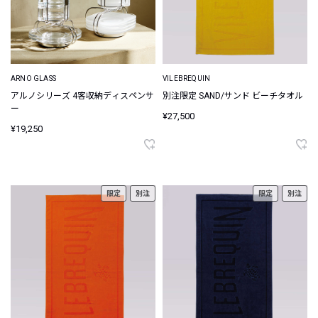
ARNO GLASS
VILEBREQUIN
アルノシリーズ 4客収納ディスペンサ
別注限定 SAND/サンド ビーチタオル
ー
¥27,500
¥19,250
限定
別注
限定
別注