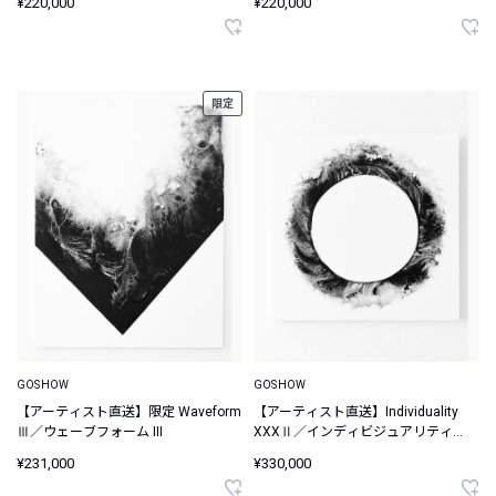
¥220,000
¥220,000
限定
GOSHOW
GOSHOW
【アーティスト直送】限定 Waveform
【アーティスト直送】Individuality
Ⅲ／ウェーブフォーム III
XXXⅡ／インディビジュアリティ
XXX II
¥231,000
¥330,000