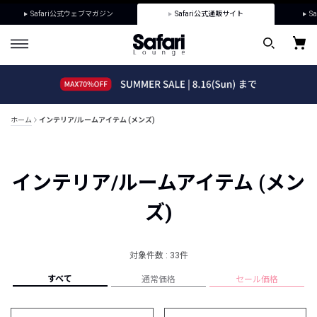
Safari公式ウェブマガジン
Safari公式通販サイト
Sa
ホーム
インテリア/ルームアイテム (メンズ)
インテリア/ルームアイテム (メン
ズ)
対象件数 : 33件
すべて
通常価格
セール価格