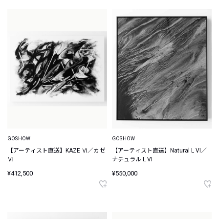
GOSHOW
GOSHOW
【アーティスト直送】KAZE Ⅵ／カゼ
【アーティスト直送】Natural L VI／
Ⅵ
ナチュラル L VI
¥412,500
¥550,000