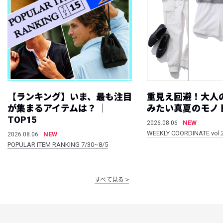
【ランキング】いま、最も注目
重見え回避！大人
が集まるアイテムは？ ｜
みたい真夏のモノ
TOP15
NEW
2026.08.06
WEEKLY COORDINATE vol.
NEW
2026.08.06
POPULAR ITEM RANKING 7/30~8/5
すべて見る