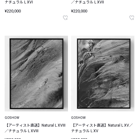
ナチュラル L XVI
／ナチュラル L XVII
¥220,000
¥220,000
GOSHOW
GOSHOW
【アーティスト直送】Natural L XVIII
【アーティスト直送】Natural L XV／
／ナチュラル L XVIII
ナチュラル L XV