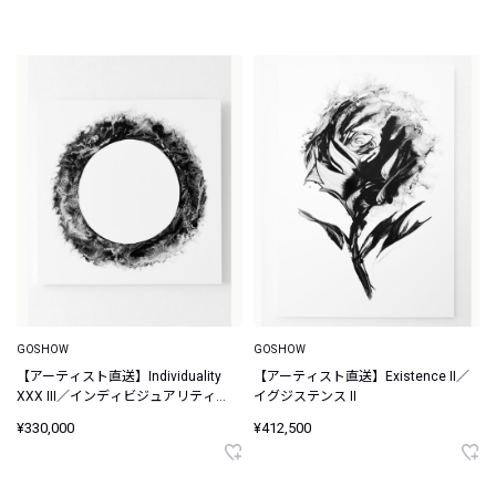
GOSHOW
GOSHOW
【アーティスト直送】Individuality
【アーティスト直送】Existence II／
XXX III／インディビジュアリティ
イグジステンス II
XXX III
¥330,000
¥412,500