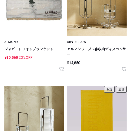
ALMOND
ARNO GLASS
ジャガードフォトブランケット
アルノシリーズ 2客収納ディスペンサ
ー
¥10,560
20%OFF
¥14,850
限定
別注