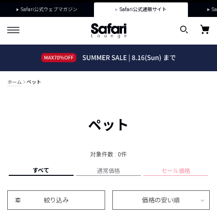
Safari公式ウェブマガジン
Safari公式通販サイト
Sa
ホーム
ペット
ペット
対象件数 : 0件
すべて
通常価格
セール価格
絞り込み
価格の安い順