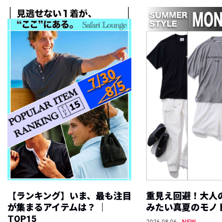
【ランキング】いま、最も注目
重見え回避！大人
が集まるアイテムは？ ｜
みたい真夏のモノ
TOP15
NEW
2026.08.06