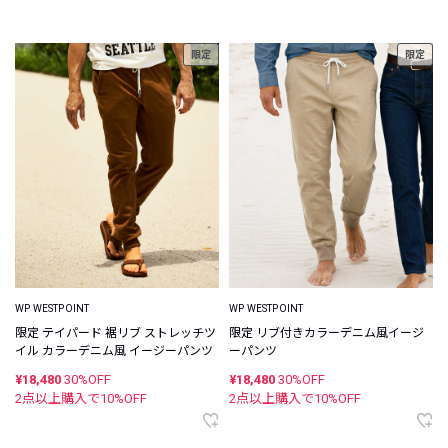
限定
限定
WP WESTPOINT
WP WESTPOINT
限定 テイパード 裾リブ ストレッチツ
限定 リブ付きカラーデニム風イージ
イル カラーデニム風 イージーパンツ
ーパンツ
¥18,480
30%OFF
¥18,480
30%OFF
2点以上購入で
10
%OFF
2点以上購入で
10
%OFF