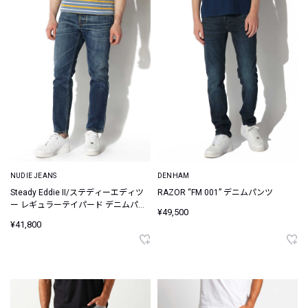
NUDIE JEANS
DENHAM
Steady Eddie II/ステディーエディツ
RAZOR “FM 001” デニムパンツ
ー レギュラーテイパード デニムパン
¥49,500
ツ
¥41,800