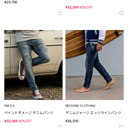
¥29,700
¥32,340
40%OFF
P.M.D.S.
RESOUND CLOTHING
ペイントダメージ デニムパンツ
デニムジャージ エッジラインパンツ
¥32,340
40%OFF
¥36,300