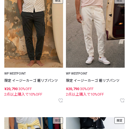
限定
限定
WP WESTPOINT
WP WESTPOINT
限定 イージーカーゴ 裾リブパンツ
限定 イージーカーゴ 裾リブパンツ
¥20,790
30%OFF
¥20,790
30%OFF
2点以上購入で
10
%OFF
2点以上購入で
10
%OFF
限定
限定