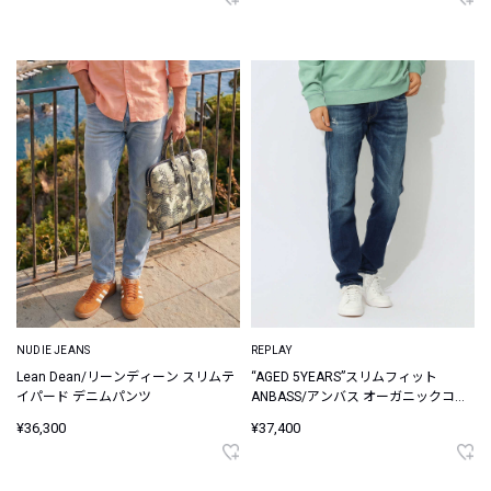
NUDIE JEANS
REPLAY
Lean Dean/リーンディーン スリムテ
“AGED 5YEARS”スリムフィット
イパード デニムパンツ
ANBASS/アンバス オーガニックコッ
トン デニムパンツ
¥36,300
¥37,400