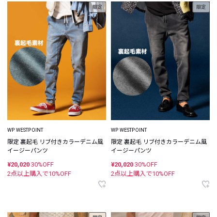
限定
限定
WP WESTPOINT
WP WESTPOINT
限定 裏起毛 リブ付きカラーデニム風
限定 裏起毛 リブ付きカラーデニム風
イージーパンツ
イージーパンツ
¥20,020
30%OFF
¥20,020
30%OFF
2点以上購入で
10
%OFF
2点以上購入で
10
%OFF