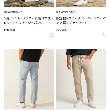
WP WESTPOINT
WP WESTPOINT
限定 テイパード デニム風 裾リブ スト
限定 褪せブラック イージー デニムパ
レッチツイル イージーパンツ
ンツ 裾リブ テイパード
¥26,400
¥27,500