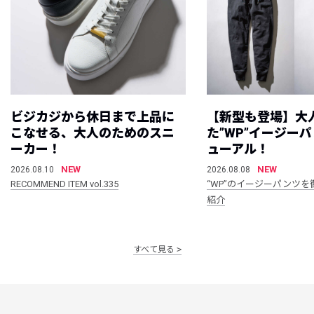
ビジカジから休日まで上品に
【新型も登場】大
こなせる、大人のためのスニ
た”WP”イージー
ーカー！
ューアル！
NEW
NEW
2026.08.10
2026.08.08
RECOMMEND ITEM vol.335
“WP”のイージーパンツを
紹介
すべて見る