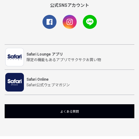
公式SNSアカウント
Safari Lounge アプリ
限定の機能もあるアプリでサクサクお買い物
Safari Online
Safari公式ウェブマガジン
よくある質問