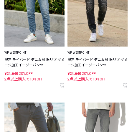
WP WESTPOINT
WP WESTPOINT
限定 テイパード デニム風 裾リブ ダメ
限定 テイパード デニム風 裾リブ ダメ
ージ加工イージーパンツ
ージ加工イージーパンツ
¥24,640
20%OFF
¥24,640
20%OFF
2点以上購入で
10
%OFF
2点以上購入で
10
%OFF