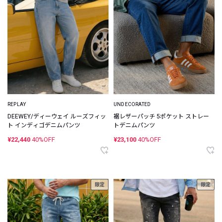
REPLAY
UNDECORATED
DEEWEY/ディーウェイ ルーズフィッ
裾レザーパッチ 5ポケット ストレー
ト インディゴデニムパンツ
トデニムパンツ
¥22,440
40%OFF
¥23,100
40%OFF
限定
限定