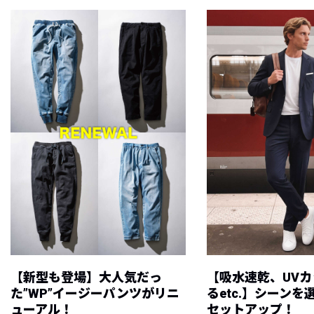
【新型も登場】大人気だっ
【吸水速乾、UV
た”WP”イージーパンツがリニ
るetc.】シーン
ューアル！
セットアップ！