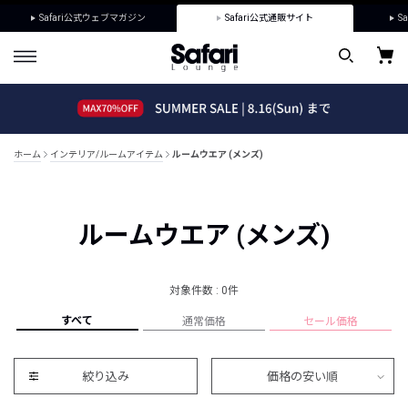
Safari公式ウェブマガジン
Safari公式通販サイト
Sa
ホーム
インテリア/ルームアイテム
ルームウエア (メンズ)
ルームウエア (メンズ)
対象件数 : 0件
すべて
通常価格
セール価格
絞り込み
価格の安い順