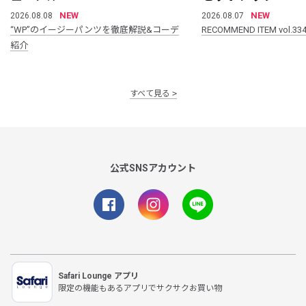
NEW
NEW
2026.08.08
2026.08.07
“WP”のイージーパンツを徹底解説&コーデ
RECOMMEND ITEM vol.33
紹介
すべて見る
公式SNSアカウント
Safari Lounge アプリ
限定の機能もあるアプリでサクサクお買い物