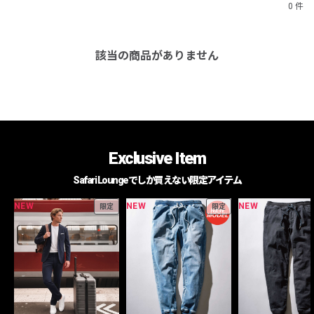
0 件
該当の商品がありません
Exclusive Item
Safari Loungeでしか買えない限定アイテム
NEW
NEW
NEW
限定
限定