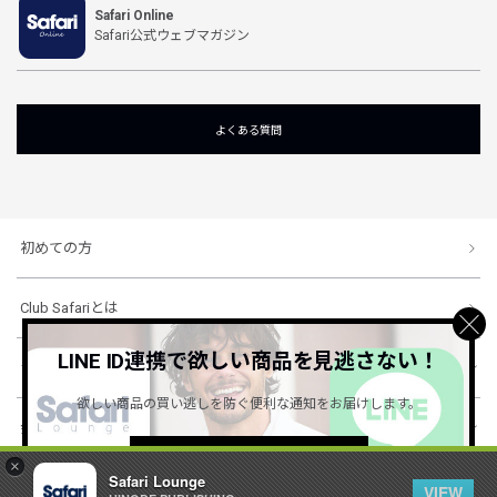
Safari Online
Safari公式ウェブマガジン
よくある質問
初めての方
Club Safariとは
LINE ID連携で欲しい商品を見逃さない！
ショッピングガイド
欲しい商品の買い逃しを防ぐ便利な通知をお届けします。
会社概要・規約
詳しくはこちら ＞
×
Safari Lounge
VIEW