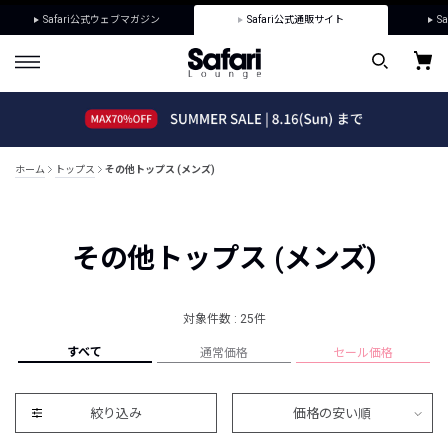
Safari公式ウェブマガジン
Safari公式通販サイト
Sa
ホーム
トップス
その他トップス (メンズ)
その他トップス (メンズ)
対象件数 : 25件
すべて
通常価格
セール価格
絞り込み
価格の安い順