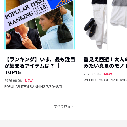
【ランキング】いま、最も注目
重見え回避！大人
が集まるアイテムは？ ｜
みたい真夏のモノ
TOP15
NEW
2026.08.06
WEEKLY COORDINATE vol.
NEW
2026.08.06
POPULAR ITEM RANKING 7/30~8/5
すべて見る