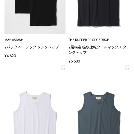
MANASTASH
THE DUFFER OF ST.GEORGE
2パック ベーシック タンクトップ
2層構造 吸水速乾クールマックス タ
ンクトップ
¥4,620
¥5,500