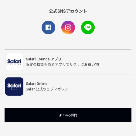
公式SNSアカウント
Safari Lounge アプリ
限定の機能もあるアプリでサクサクお買い物
Safari Online
Safari公式ウェブマガジン
よくある質問