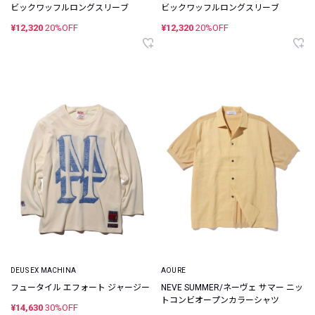
ビックワッフルロングスリーブ
ビックワッフルロングスリーブ
¥12,320
20%OFF
¥12,320
20%OFF
DEUS EX MACHINA
AOURE
フュータイル エフォート ジャージー
NEVE SUMMER/ネーヴェ サマー ニッ
トコンビオープンカラーシャツ
¥14,630
30%OFF