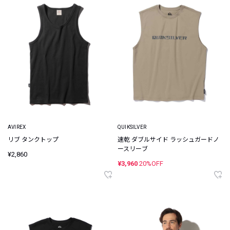
AVIREX
QUIKSILVER
リブ タンクトップ
速乾 ダブルサイド ラッシュガードノ
ースリーブ
¥2,860
¥3,960
20%OFF