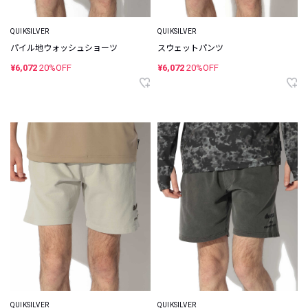
QUIKSILVER
QUIKSILVER
パイル地ウォッシュショーツ
スウェットパンツ
¥6,072
20%OFF
¥6,072
20%OFF
QUIKSILVER
QUIKSILVER