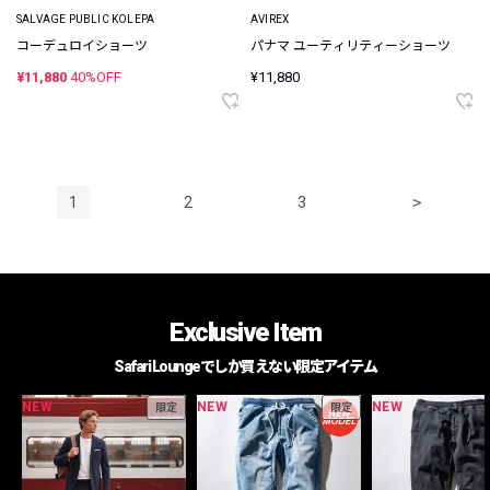
SALVAGE PUBLIC KOLEPA
AVIREX
コーデュロイショーツ
パナマ ユーティリティーショーツ
¥11,880
40%OFF
¥11,880
1
2
3
>
Exclusive Item
Safari Loungeでしか買えない限定アイテム
NEW
NEW
NEW
限定
限定