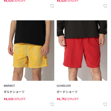
¥4,620
30%OFF
¥4,620
30%OFF
MARMOT
QUIKSILVER
ギルドショーツ
ボードショーツ
¥4,620
30%OFF
¥4,752
20%OFF