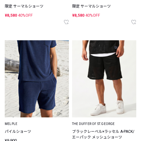
限定 サーマルショーツ
限定 サーマルショーツ
¥8,580
40%OFF
¥8,580
40%OFF
MELPLE
THE DUFFER OF ST.GEORGE
パイルショーツ
ブラックレーベル×ラッセル A-PACK/
エーパック メッシュショーツ
¥9,900