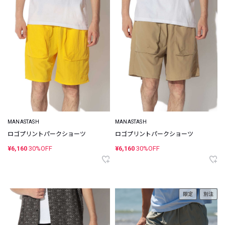
MANASTASH
MANASTASH
ロゴプリントパークショーツ
ロゴプリントパークショーツ
¥6,160
30%OFF
¥6,160
30%OFF
限定
別注