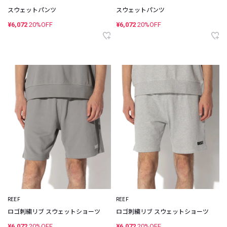
スウェットパンツ
スウェットパンツ
¥6,072
20%OFF
¥6,072
20%OFF
REEF
REEF
ロゴ刺繍リブ スウェットショーツ
ロゴ刺繍リブ スウェットショーツ
¥6,072
20%OFF
¥6,072
20%OFF