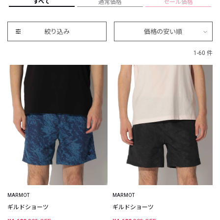
すべて
通常価格
セール価格
絞り込み
価格の安い順
1-60 件
MARMOT
MARMOT
ギルドショーツ
ギルドショーツ