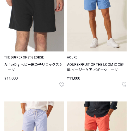
THE DUFFER OF ST.GEORGE
AOURE
AirflexDry ヘビー鹿の子リラックスシ
AOURE×FRUIT OF THE LOOM ロゴ刺
ョーツ
繍 イージーケア バギーショーツ
¥11,000
¥11,000