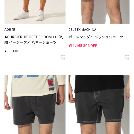
AOURE
DEUS EX MACHINA
AOURE×FRUIT OF THE LOOM ロゴ刺
ガーメントダイ メッシュショーツ
繍 イージーケア バギーショーツ
¥11,165
30%OFF
¥11,000