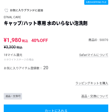
6月SHOPPING FILE
お気に入りブランドに追加
EFNAL CARE
キャップ/ハット専用 水のいらない泡洗剤
¥1,980
40%OFF
商品ID : 50070
税込
¥3,300
税込
18マイル還元
Safariマイルについて
※ホワイトステージの場合
20
お気に入りアイテム登録数：
ラッピングキットを購入
返品・交換について
返品・交換可
カートに入れる