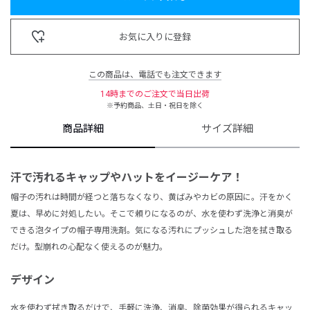
お気に入りに登録
この商品は、電話でも注文できます
14時までのご注文で当日出荷
※予約商品、土日・祝日を除く
商品詳細
サイズ詳細
汗で汚れるキャップや
ハットをイージーケア！
帽子の汚れは時間が経つと落ちなくなり、黄ばみやカビの原因に。汗をかく
夏は、早めに対処したい。そこで頼りになるのが、水を使わず洗浄と消臭が
できる泡タイプの帽子専用洗剤。気になる汚れにプッシュした泡を拭き取る
だけ。型崩れの心配なく使えるのが魅力。
デザイン
水を使わず拭き取るだけで、手軽に洗浄、消臭、除菌効果が得られるキャッ