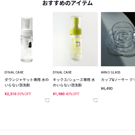
おすすめのアイテム
EFNAL CARE
EFNAL CARE
ARNO GLASS
ダウンジャケット専用 水の
キックス/シューズ専用 水
カップ&ソーサー ク
いらない泡洗剤
のいらない泡洗剤
¥6,490
¥2,310
30%OFF
¥1,980
40%OFF