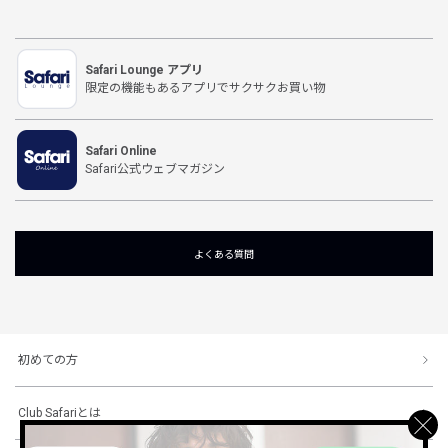
Safari Lounge アプリ
限定の機能もあるアプリでサクサクお買い物
Safari Online
Safari公式ウェブマガジン
よくある質問
初めての方
Club Safariとは