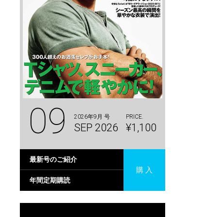
09
2026年9月 号
PRICE.
SEP 2026
¥1,100
最新号のご紹介
購 入
年間定期購読