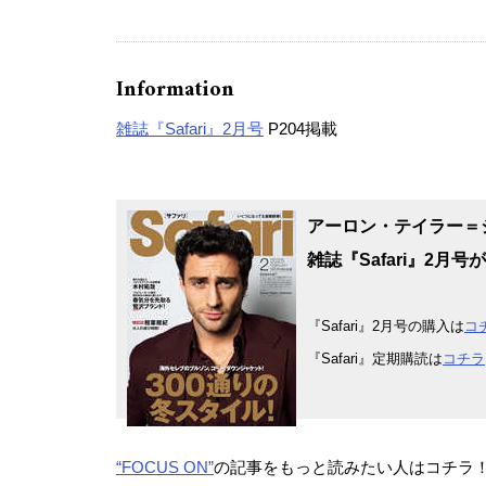
Information
雑誌『Safari』2月号
P204掲載
アーロン・テイラー＝
雑誌『Safari』2月
『Safari』2月号の購入は
コ
『Safari』定期購読は
コチラ
“FOCUS
ON”
の記事をもっと読みたい人はコチラ