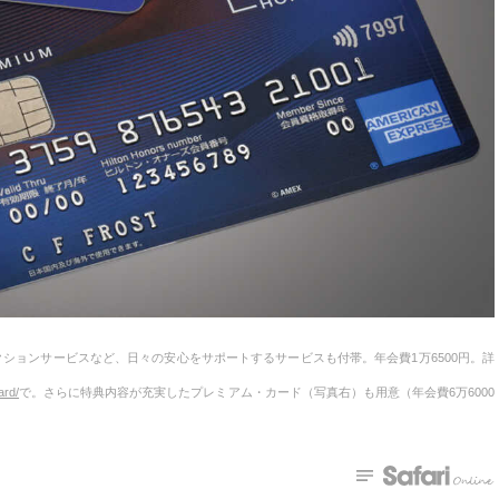
ションサービスなど、日々の安心をサポートするサービスも付帯。年会費1万6500円。詳
ard/
で。さらに特典内容が充実したプレミアム・カード（写真右）も用意（年会費6万6000