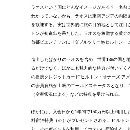
ラオスという国にどんなイメージがある？ 名前
わかっていないかも。ラオスは東南アジアの内陸
を歓迎する。実は世界的に旅の目的地として注目
トンが初進出を果たした。ラオスを象徴する黄金
首都ビエンチャンに〈ダブルツリーbyヒルトン・
進出したばかりのラオスを含め、世界138の国と
るだけでなく、ほかにも魅力的な特典が付いてく
の提携クレジットカード“ヒルトン・オナーズ ア
の会員資格が上級のゴールドステータスとなり、
（空室状況による）などの特典を受けられる。
ほかには、入会日から1年間で150万円以上利用
料宿泊特典（※）がプレゼントされる。ヒルトン
り、そのポイントを利用してホテルに宿泊すること