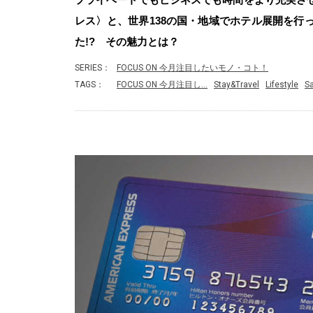
レス〉と、世界138の国・地域でホテル展開を行
た!? その魅力とは？
SERIES：
FOCUS ON 今月注目したいモノ・コト！
TAGS：
FOCUS ON 今月注目し…
Stay&Travel
Lifestyle
Sa