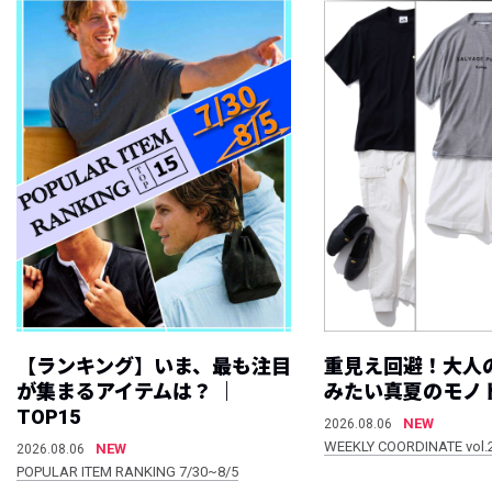
【ランキング】いま、最も注目
重見え回避！大人
が集まるアイテムは？ ｜
みたい真夏のモノ
TOP15
NEW
2026.08.06
WEEKLY COORDINATE vol.
NEW
2026.08.06
POPULAR ITEM RANKING 7/30~8/5