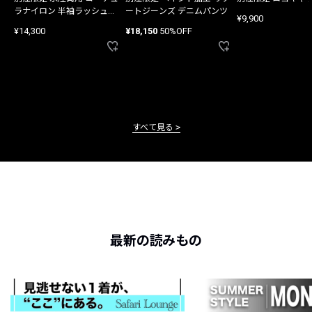
ラナイロン 半袖ラッシュガ
ートジーンズ デニムパンツ
¥9,900
ード
¥14,300
¥18,150
50%OFF
すべて見る
最新の読みもの