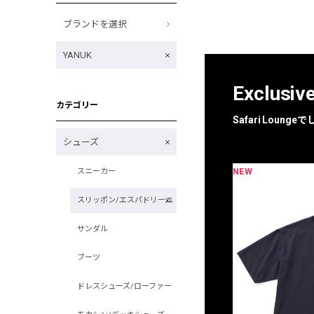
ブランドを選択
YANUK
Exclusiv
カテゴリー
Safari Loun
シューズ
NEW
スニーカー
限定
別注
スリッポン/エスパドリーユ
サンダル
ブーツ
ドレスシューズ/ローファー