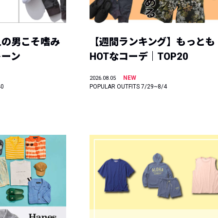
人の男こそ嗜み
【週間ランキング】もっとも
トーン
HOTなコーデ｜TOP20
NEW
2026.08.05
40
POPULAR OUTFITS 7/29~8/4