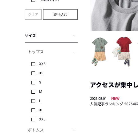
クリア
絞り込む
サイズ
トップス
XXS
XS
S
アクセスが集中した
M
NEW
2026.08.01
L
人気記事ランキング 2026年
XL
XXL
ボトムス