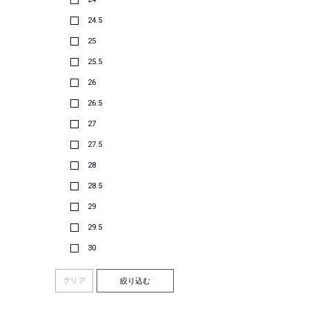
24.5
25
25.5
26
26.5
27
27.5
28
28.5
29
29.5
30
クリア
絞り込む