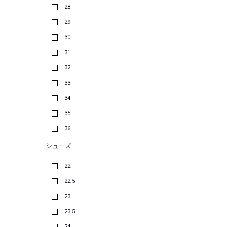
28
29
30
31
32
33
34
35
36
シューズ
22
22.5
23
23.5
24