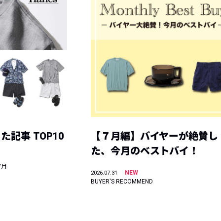
記事 TOP10
【７月編】バイヤーが絶賛し
た、今月のベストバイ！
7月
NEW
2026.07.31
BUYER'S RECOMMEND