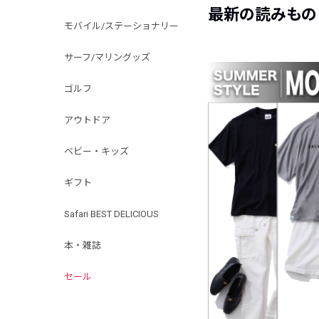
最新の読みもの
モバイル/ステーショナリー
サーフ/マリングッズ
ゴルフ
アウトドア
ベビー・キッズ
ギフト
Safari BEST DELICIOUS
本・雑誌
セール