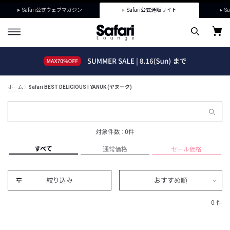
Safari公式ウェブマガジン
Safari公式通販サイト
Sa
ホーム
Safari BEST DELICIOUS | YANUK (ヤヌーク)
対象件数 : 0件
すべて
通常価格
セール価格
絞り込み
おすすめ順
0 件