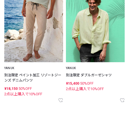
YANUK
YANUK
別注限定 ペイント加工 リゾートジー
別注限定 ダブルガーゼシャツ
ンズ デニムパンツ
¥15,400
50%OFF
¥18,150
50%OFF
2点以上購入で
10
%OFF
2点以上購入で
10
%OFF