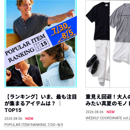
【ランキング】いま、最も注目
重見え回避！大人
が集まるアイテムは？ ｜
みたい真夏のモノ
TOP15
NEW
2026.08.06
WEEKLY COORDINATE vol.
NEW
2026.08.06
POPULAR ITEM RANKING 7/30~8/5