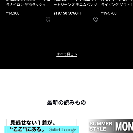
ラナイロン 半袖ラッシュガ
ートジーンズ デニムパンツ
ライビング ソフト
ード
バッグ
¥14,300
¥18,150
50%OFF
¥194,700
すべて見る
最新の読みもの