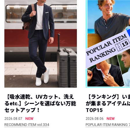
【吸水速乾、UVカット、洗え
【ランキング】い
るetc.】シーンを選ばない万能
が集まるアイテムは
セットアップ！
TOP15
NEW
NEW
2026.08.07
2026.08.06
RECOMMEND ITEM vol.334
POPULAR ITEM RANKING 