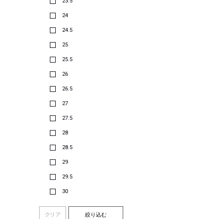
23.5
24
24.5
25
25.5
26
26.5
27
27.5
28
28.5
29
29.5
30
クリア
絞り込む