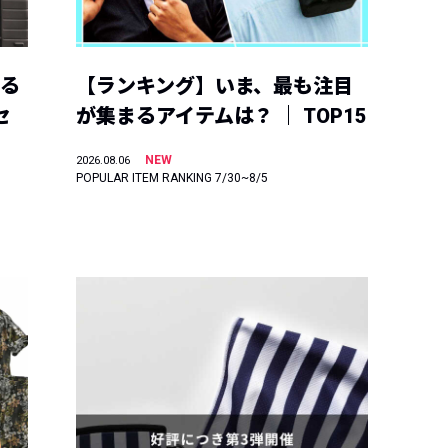
える
【ランキング】いま、最も注目
セ
が集まるアイテムは？ ｜ TOP15
NEW
2026.08.06
POPULAR ITEM RANKING 7/30~8/5