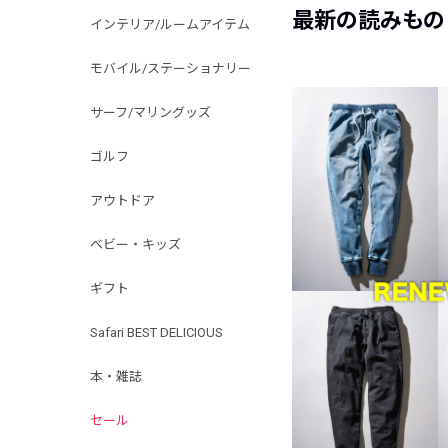
最新の読みもの
インテリア/ルームアイテム
モバイル/ステーショナリー
サーフ/マリングッズ
ゴルフ
アウトドア
ベビー・キッズ
ギフト
Safari BEST DELICIOUS
本・雑誌
セール