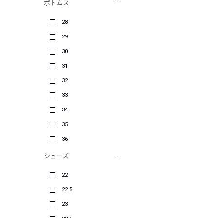
ボトムス
28
29
30
31
32
33
34
35
36
シューズ
22
22.5
23