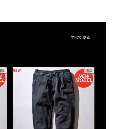
すべて見る
NEW
NEW
限定
限定