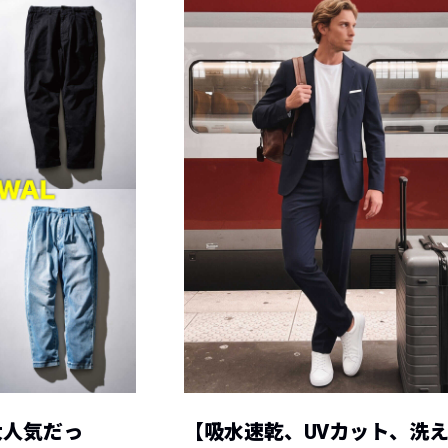
大人気だっ
【吸水速乾、UVカット、洗