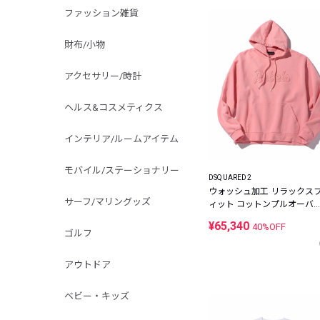
ファッション雑貨
財布/小物
アクセサリー/時計
ヘルス&コスメティクス
インテリア/ルームアイテム
モバイル/ステーショナリー
DSQUARED2
ウォッシュ加工 リラックス
サーフ/マリングッズ
ィット コットンプルオーバ
パーカ
¥65,340
40%OFF
ゴルフ
アウトドア
ベビー・キッズ