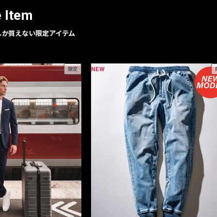
e Item
geでしか買えない限定アイテム
NEW
限定