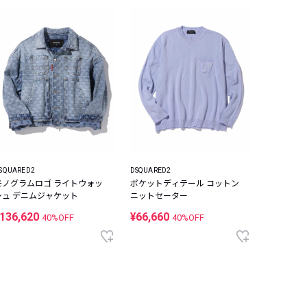
SQUARED2
DSQUARED2
モノグラムロゴ ライトウォッ
ポケットディテール コットン
シュ デニムジャケット
ニットセーター
136,620
¥66,660
40%OFF
40%OFF