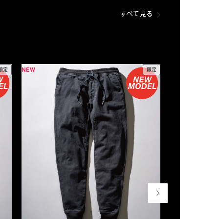
すべて見る
NEW
NEW
限定
限定