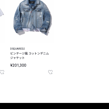
DSQUARED2
ビンテージ風 コットンデニム
ジャケット
¥201,300