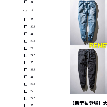
36
シューズ
22
22.5
23
23.5
24
24.5
25
25.5
26
26.5
27
27.5
【新型も登場】
28