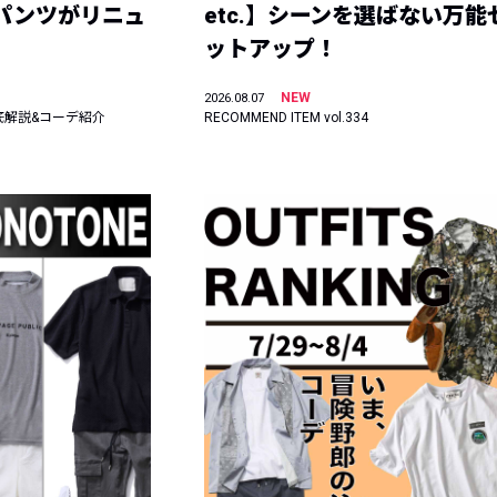
ーパンツがリニュ
etc.】シーンを選ばない万能
ットアップ！
NEW
2026.08.07
底解説&コーデ紹介
RECOMMEND ITEM vol.334