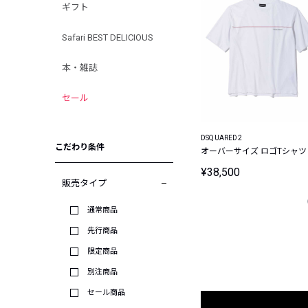
ギフト
Safari BEST DELICIOUS
本・雑誌
セール
DSQUARED2
こだわり条件
オーバーサイズ ロゴTシャツ
¥38,500
販売タイプ
通常商品
先行商品
限定商品
別注商品
セール商品