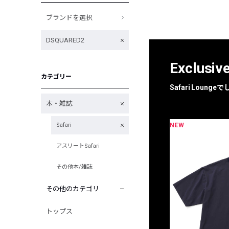
ブランドを選択
DSQUARED2
Exclusiv
カテゴリー
Safari Loun
本・雑誌
NEW
Safari
限定
別注
アスリートSafari
その他本/雑誌
その他のカテゴリ
トップス