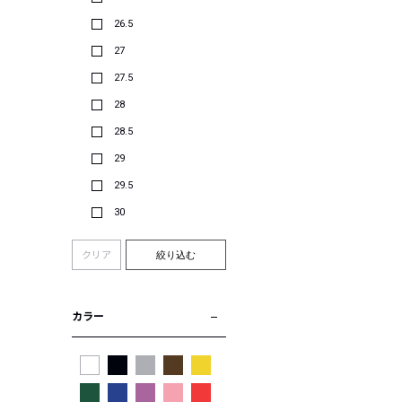
26.5
27
27.5
28
28.5
29
29.5
30
クリア
絞り込む
カラー