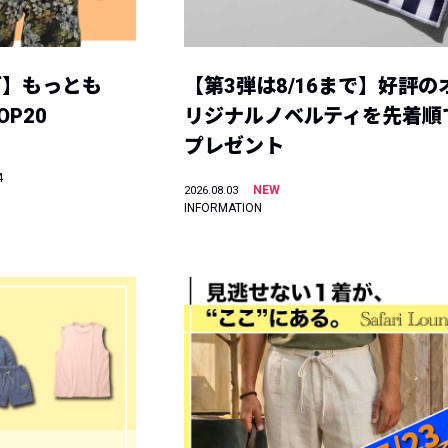
グ】もっとも
【第3弾は8/16まで】好評の
P20
リジナルノベルティを先着順
プレゼント
4
NEW
2026.08.03
INFORMATION