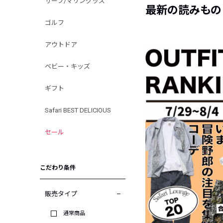
サーフ/マリングッズ
最新の読みもの
ゴルフ
アウトドア
ベビー・キッズ
ギフト
Safari BEST DELICIOUS
セール
こだわり条件
販売タイプ
通常商品