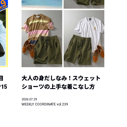
目
大人の身だしなみ！スウェット
15
ショーツの上手な着こなし方
2026.07.29
WEEKLY COORDINATE vol.239