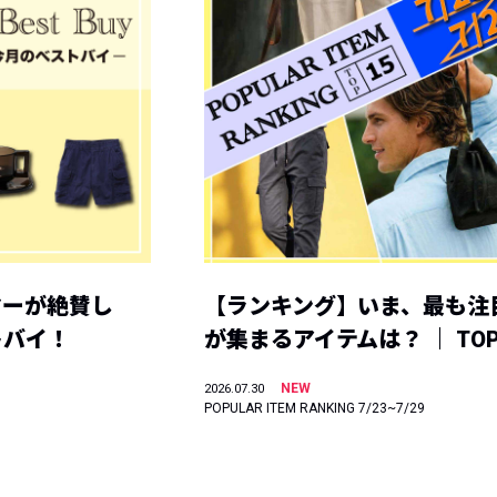
ヤーが絶賛し
【ランキング】いま、最も注
トバイ！
が集まるアイテムは？ ｜ TOP
NEW
2026.07.30
POPULAR ITEM RANKING 7/23~7/29