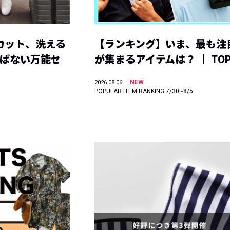
カット、洗える
【ランキング】いま、最も注
選ばない万能セ
が集まるアイテムは？ ｜ TOP
NEW
2026.08.06
POPULAR ITEM RANKING 7/30~8/5