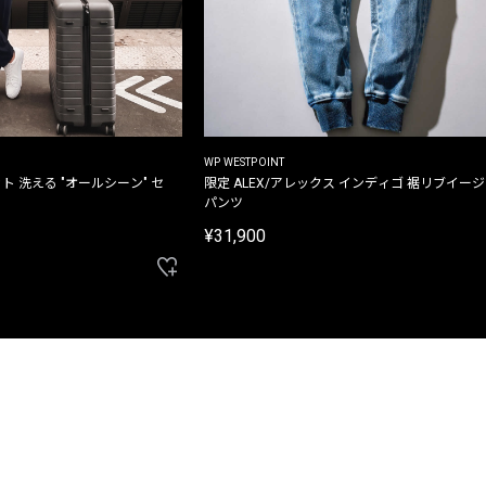
WP WESTPOINT
ト 洗える "オールシーン" セ
限定 ALEX/アレックス インディゴ 裾リブイー
パンツ
¥31,900