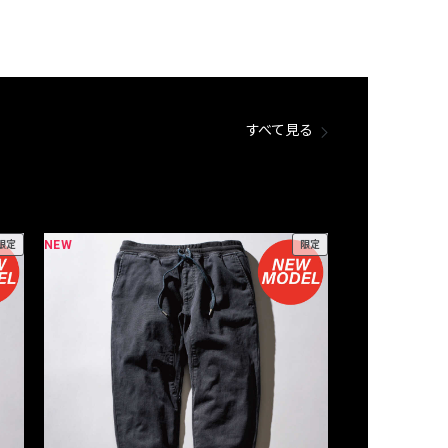
すべて見る
NEW
NEW
限定
限定