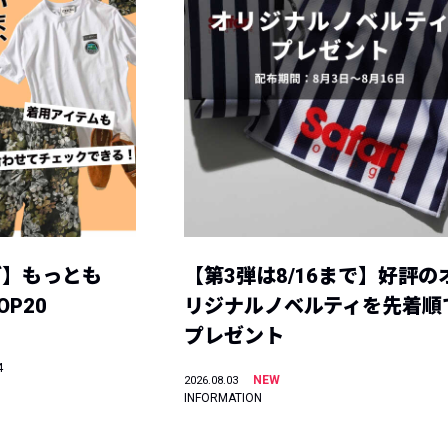
グ】もっとも
【第3弾は8/16まで】好評の
P20
リジナルノベルティを先着順
プレゼント
4
NEW
2026.08.03
INFORMATION