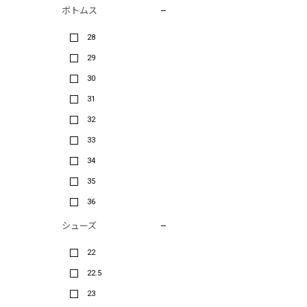
ボトムス
28
29
30
31
32
33
34
35
36
シューズ
22
22.5
23