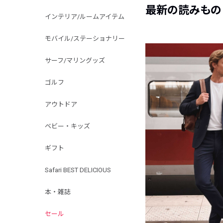
最新の読みもの
インテリア/ルームアイテム
モバイル/ステーショナリー
サーフ/マリングッズ
ゴルフ
アウトドア
ベビー・キッズ
ギフト
Safari BEST DELICIOUS
本・雑誌
セール