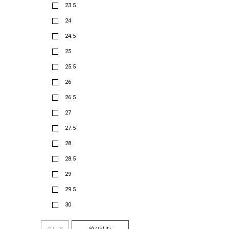
23.5
24
24.5
25
25.5
26
26.5
27
27.5
28
28.5
29
29.5
30