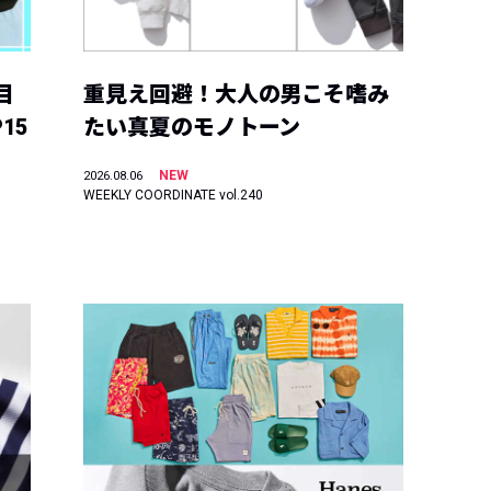
目
重見え回避！大人の男こそ嗜み
15
たい真夏のモノトーン
NEW
2026.08.06
WEEKLY COORDINATE vol.240