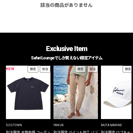
該当の商品がありません
Exclusive Item
Safari Loungeでしか買えない限定アイテム
NEW
限定
別注
限定
別注
限定
DOGTOWN
YANUK
MUTA MARINE
別注限定 水陸両用 コーデュ
別注限定 ペイント加工 リゾ
別注限定 ロゴキャ