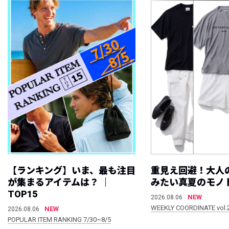
【ランキング】いま、最も注目
重見え回避！大人
が集まるアイテムは？ ｜
みたい真夏のモノ
TOP15
NEW
2026.08.06
WEEKLY COORDINATE vol.
NEW
2026.08.06
POPULAR ITEM RANKING 7/30~8/5