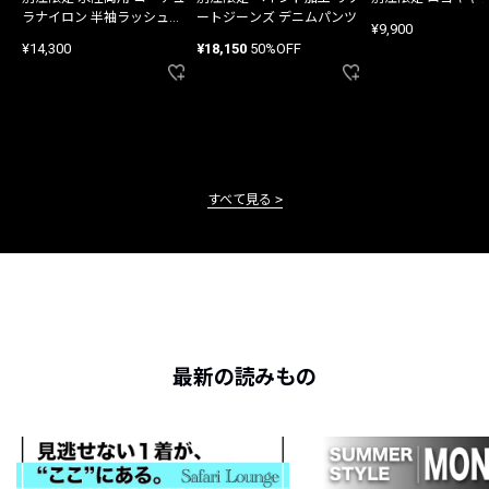
ラナイロン 半袖ラッシュガ
ートジーンズ デニムパンツ
¥9,900
ード
¥14,300
¥18,150
50%OFF
すべて見る
最新の読みもの