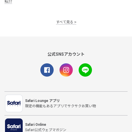
紹介
すべて見る
公式SNSアカウント
Safari Lounge アプリ
限定の機能もあるアプリでサクサクお買い物
Safari Online
Safari公式ウェブマガジン