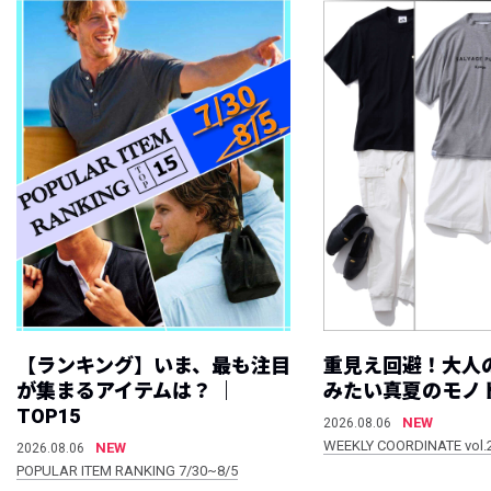
【ランキング】いま、最も注目
重見え回避！大人
が集まるアイテムは？ ｜
みたい真夏のモノ
TOP15
NEW
2026.08.06
WEEKLY COORDINATE vol.
NEW
2026.08.06
POPULAR ITEM RANKING 7/30~8/5