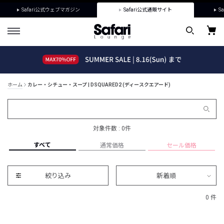
Safari公式ウェブマガジン
Safari公式通販サイト
Sa
ホーム
カレー・シチュー・スープ | DSQUARED2 (ディースクエアード)
対象件数 : 0件
すべて
通常価格
セール価格
絞り込み
新着順
0 件