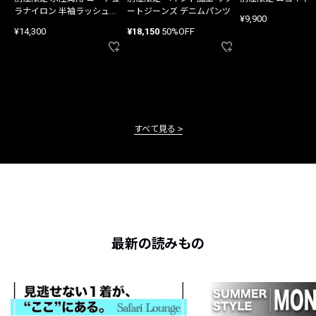
ラナイロン 半袖ラッシュガ
ートジーンズ デニムパンツ
¥9,900
ード
¥14,300
¥18,150
50%OFF
すべて見る
最新の読みもの