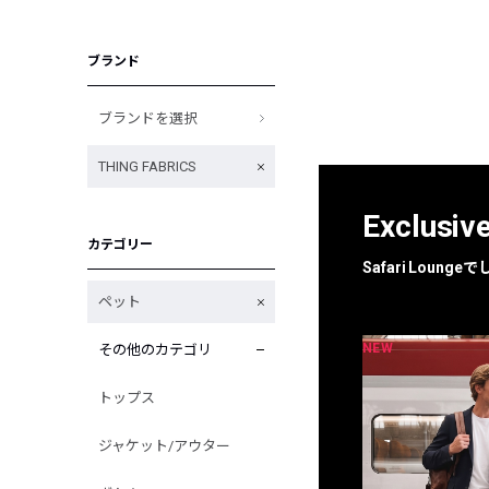
ブランド
ブランドを選択
THING FABRICS
Exclusiv
カテゴリー
Safari Loun
ペット
NEW
NEW
その他のカテゴリ
限定
別注
トップス
ジャケット/アウター