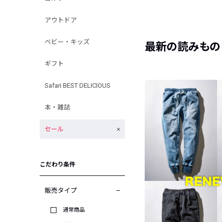
アウトドア
ベビー・キッズ
最新の読みもの
ギフト
Safari BEST DELICIOUS
本・雑誌
セール
こだわり条件
販売タイプ
通常商品