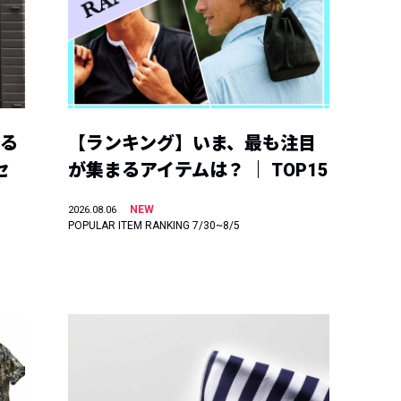
える
【ランキング】いま、最も注目
セ
が集まるアイテムは？ ｜ TOP15
NEW
2026.08.06
POPULAR ITEM RANKING 7/30~8/5