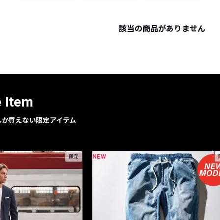
レコメンドアイテム
ピックアップアイテム
該当の商品がありません
フォーカスブランド
セールおすすめアイテム
人気アイテム TOP 15
e Item
geでしか買えない限定アイテム
NEW
限定