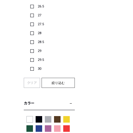
26.5
27
27.5
28
28.5
29
29.5
30
クリア
絞り込む
カラー