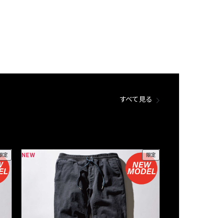
すべて見る
NEW
NEW
限定
限定