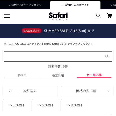
Safari公式ウェブマガジン
Safari公式通販サイト
Sa
ホーム
ヘルス&コスメティクス | THING FABRICS (シングファブリックス)
対象件数 : 0件
セール価格
すべて
通常価格
絞り込み
価格の安い順
～30%OFF
～50%OFF
～80%OFF