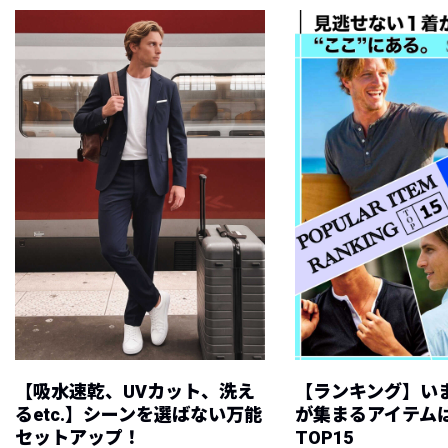
【吸水速乾、UVカット、洗え
【ランキング】い
るetc.】シーンを選ばない万能
が集まるアイテムは
セットアップ！
TOP15