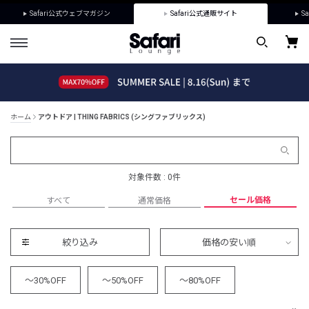
Safari公式ウェブマガジン
Safari公式通販サイト
Sa
ホーム
アウトドア | THING FABRICS (シングファブリックス)
対象件数 : 0件
セール価格
すべて
通常価格
絞り込み
価格の安い順
～30%OFF
～50%OFF
～80%OFF