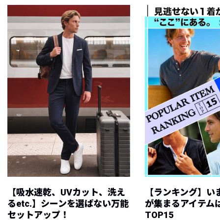
【吸水速乾、UVカット、洗え
【ランキング】い
るetc.】シーンを選ばない万能
が集まるアイテムは
セットアップ！
TOP15