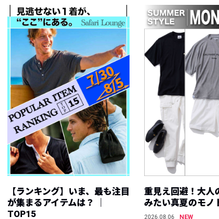
【ランキング】いま、最も注目
重見え回避！大人
が集まるアイテムは？ ｜
みたい真夏のモノ
TOP15
NEW
2026.08.06