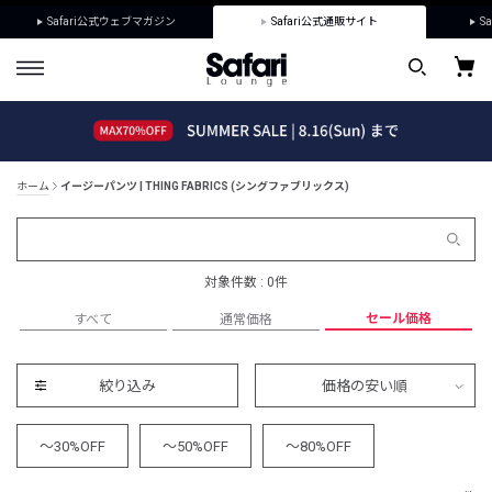
Safari公式ウェブマガジン
Safari公式通販サイト
Sa
ホーム
イージーパンツ | THING FABRICS (シングファブリックス)
対象件数 : 0件
セール価格
すべて
通常価格
絞り込み
価格の安い順
～30%OFF
～50%OFF
～80%OFF