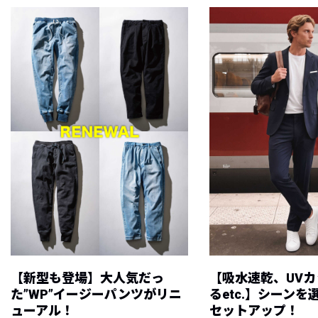
【新型も登場】大人気だっ
【吸水速乾、UV
た”WP”イージーパンツがリニ
るetc.】シーン
ューアル！
セットアップ！