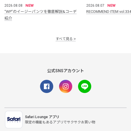
NEW
NEW
2026.08.08
2026.08.07
“WP”のイージーパンツを徹底解説&コーデ
RECOMMEND ITEM vol.33
紹介
すべて見る
公式SNSアカウント
Safari Lounge アプリ
限定の機能もあるアプリでサクサクお買い物