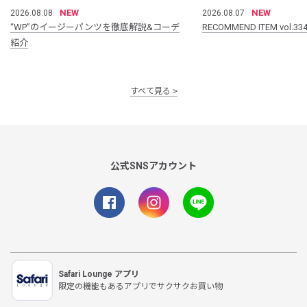
NEW
NEW
2026.08.08
2026.08.07
“WP”のイージーパンツを徹底解説&コーデ
RECOMMEND ITEM vol.33
紹介
すべて見る
公式SNSアカウント
Safari Lounge アプリ
限定の機能もあるアプリでサクサクお買い物