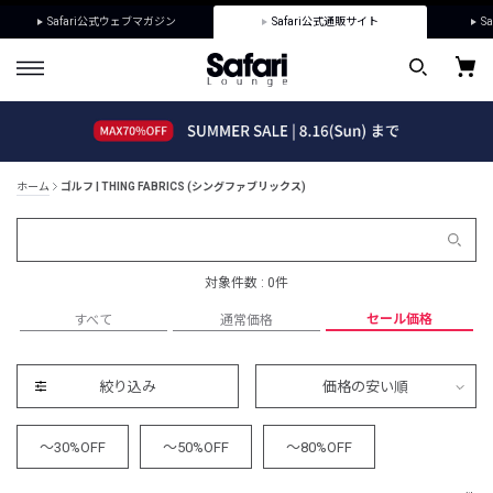
Safari公式ウェブマガジン
Safari公式通販サイト
Sa
ホーム
ゴルフ | THING FABRICS (シングファブリックス)
対象件数 : 0件
セール価格
すべて
通常価格
絞り込み
価格の安い順
～30%OFF
～50%OFF
～80%OFF