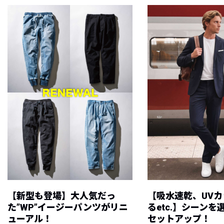
【新型も登場】大人気だっ
【吸水速乾、UV
た”WP”イージーパンツがリニ
るetc.】シーン
ューアル！
セットアップ！