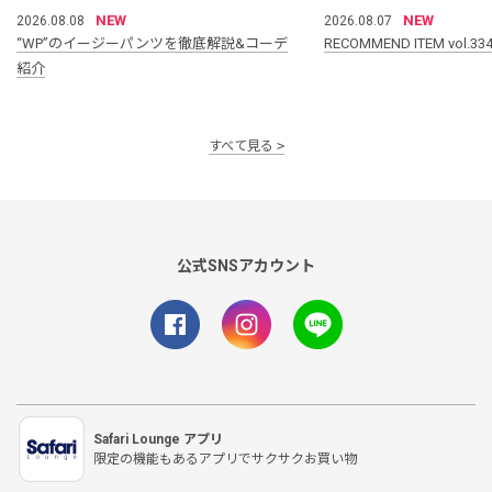
NEW
NEW
2026.08.08
2026.08.07
“WP”のイージーパンツを徹底解説&コーデ
RECOMMEND ITEM vol.33
紹介
すべて見る
公式SNSアカウント
Safari Lounge アプリ
限定の機能もあるアプリでサクサクお買い物