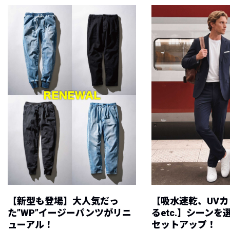
【新型も登場】大人気だっ
【吸水速乾、UV
た”WP”イージーパンツがリニ
るetc.】シーン
ューアル！
セットアップ！