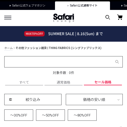
Safari公式ウェブマガジン
Safari公式通販サイト
Sa
ホーム
その他ファッション雑貨 | THING FABRICS (シングファブリックス)
対象件数 : 0件
セール価格
すべて
通常価格
絞り込み
価格の安い順
～30%OFF
～50%OFF
～80%OFF