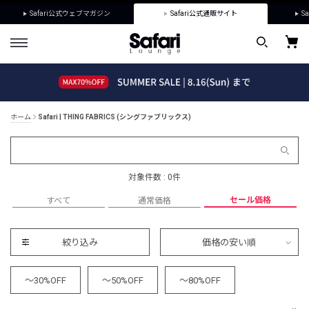
Safari公式ウェブマガジン
Safari公式通販サイト
Sa
ホーム
Safari | THING FABRICS (シングファブリックス)
対象件数 : 0件
セール価格
すべて
通常価格
絞り込み
価格の安い順
～30%OFF
～50%OFF
～80%OFF