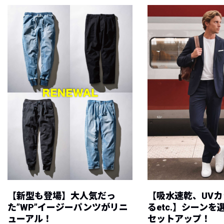
【新型も登場】大人気だっ
【吸水速乾、UV
た”WP”イージーパンツがリニ
るetc.】シーン
ューアル！
セットアップ！