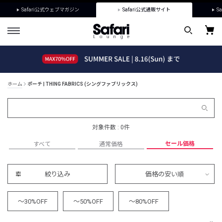
Safari公式ウェブマガジン
Safari公式通販サイト
Sa
ホーム
ポーチ | THING FABRICS (シングファブリックス)
対象件数 : 0件
セール価格
すべて
通常価格
絞り込み
価格の安い順
～30%OFF
～50%OFF
～80%OFF