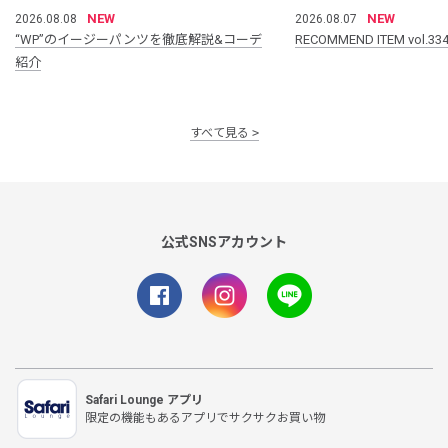
NEW
NEW
2026.08.08
2026.08.07
“WP”のイージーパンツを徹底解説&コーデ
RECOMMEND ITEM vol.33
紹介
すべて見る
公式SNSアカウント
Safari Lounge アプリ
限定の機能もあるアプリでサクサクお買い物