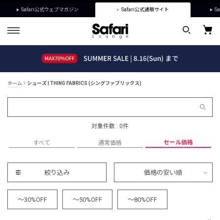
Safari公式ウェブマガジン
Safari公式通販サイト
Sa
ホーム
シューズ | THING FABRICS (シングファブリックス)
対象件数 : 0件
セール価格
すべて
通常価格
絞り込み
価格の安い順
～30%OFF
～50%OFF
～80%OFF