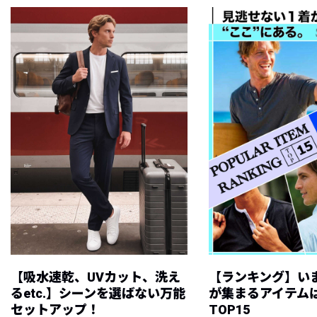
【吸水速乾、UVカット、洗え
【ランキング】い
るetc.】シーンを選ばない万能
が集まるアイテムは
セットアップ！
TOP15