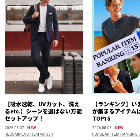
【吸水速乾、UVカット、洗え
【ランキング】い
るetc.】シーンを選ばない万能
が集まるアイテムは
セットアップ！
TOP15
NEW
NEW
2026.08.07
2026.08.06
RECOMMEND ITEM vol.334
POPULAR ITEM RANKING 