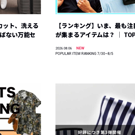
カット、洗える
【ランキング】いま、最も注
選ばない万能セ
が集まるアイテムは？ ｜ TOP
NEW
2026.08.06
POPULAR ITEM RANKING 7/30~8/5