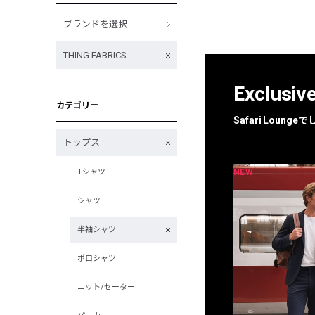
ブランドを選択
THING FABRICS
Exclusiv
カテゴリー
Safari Loun
トップス
NEW
NEW
Tシャツ
限定
別注
シャツ
半袖シャツ
ポロシャツ
ニット/セーター