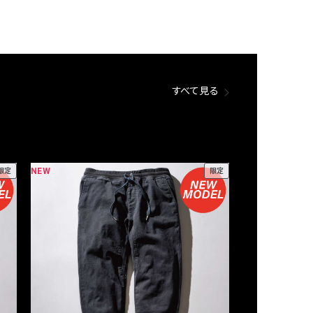
すべて見る
NEW
NEW
限定
限定