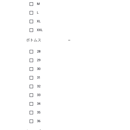
M
L
XL
XXL
ボトムス
28
29
30
31
32
33
34
35
36