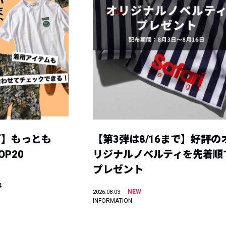
グ】もっとも
【第3弾は8/16まで】好評の
P20
リジナルノベルティを先着順
プレゼント
4
NEW
2026.08.03
INFORMATION