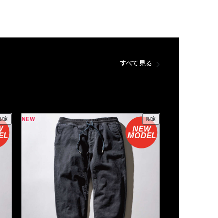
すべて見る
NEW
NEW
限定
限定