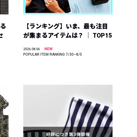
える
【ランキング】いま、最も注目
セ
が集まるアイテムは？ ｜ TOP15
NEW
2026.08.06
POPULAR ITEM RANKING 7/30~8/5