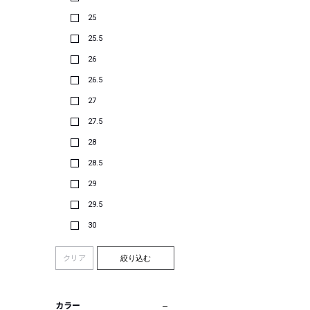
25
25.5
26
26.5
27
27.5
28
28.5
29
29.5
30
クリア
絞り込む
カラー