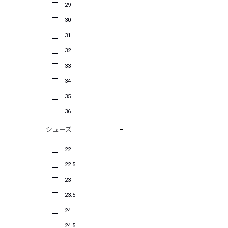
29
30
31
32
33
34
35
36
シューズ
22
22.5
23
23.5
24
24.5