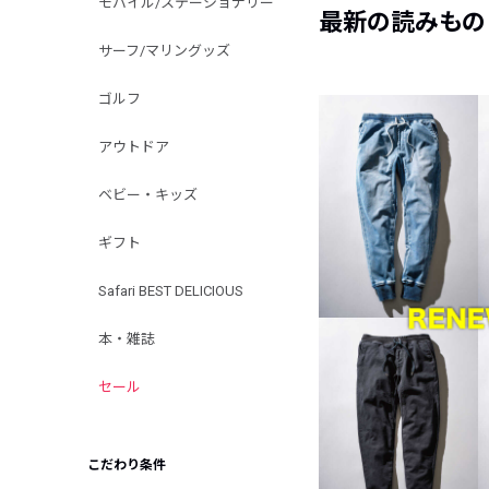
モバイル/ステーショナリー
最新の読みもの
サーフ/マリングッズ
ゴルフ
アウトドア
ベビー・キッズ
ギフト
Safari BEST DELICIOUS
本・雑誌
セール
こだわり条件