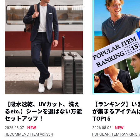
【吸水速乾、UVカット、洗え
【ランキング】い
るetc.】シーンを選ばない万能
が集まるアイテムは
セットアップ！
TOP15
NEW
NEW
2026.08.07
2026.08.06
RECOMMEND ITEM vol.334
POPULAR ITEM RANKING 