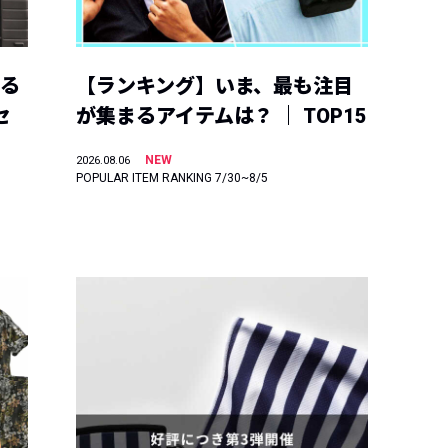
える
【ランキング】いま、最も注目
セ
が集まるアイテムは？ ｜ TOP15
NEW
2026.08.06
POPULAR ITEM RANKING 7/30~8/5