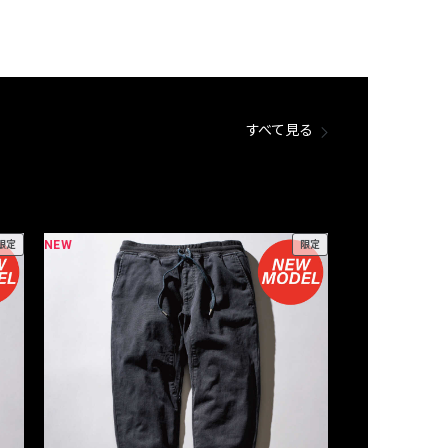
すべて見る
NEW
NEW
限定
限定