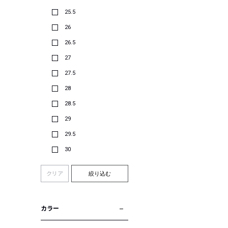
25.5
26
26.5
27
27.5
28
28.5
29
29.5
30
クリア
絞り込む
カラー