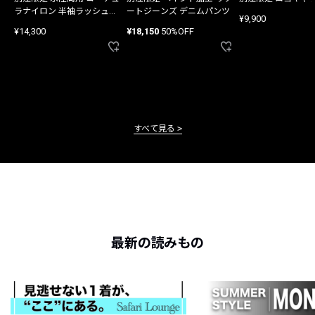
ラナイロン 半袖ラッシュガ
ートジーンズ デニムパンツ
¥9,900
ード
¥14,300
¥18,150
50%OFF
すべて見る
最新の読みもの