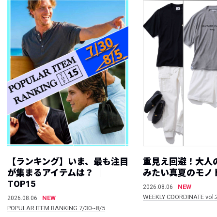
【ランキング】いま、最も注目
重見え回避！大人
が集まるアイテムは？ ｜
みたい真夏のモノ
TOP15
NEW
2026.08.06
WEEKLY COORDINATE vol.
NEW
2026.08.06
POPULAR ITEM RANKING 7/30~8/5